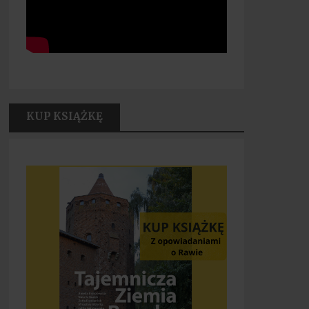
KUP KSIĄŻKĘ