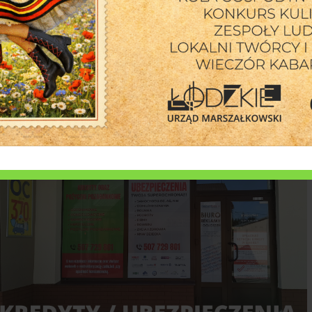
6 sierpnia 2026
uka tańca na starówce w Rawie Mazowieckiej