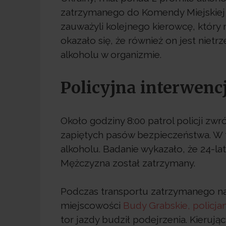
zatrzymanego do Komendy Miejskie
zauważyli kolejnego kierowcę, który 
okazało się, że również on jest niet
alkoholu w organizmie.
Policyjna interwen
Około godziny 8:00 patrol policji zwr
zapiętych pasów bezpieczeństwa. W t
alkoholu. Badanie wykazało, że 24-l
Mężczyzna został zatrzymany.
Podczas transportu zatrzymanego n
miejscowości
Budy Grabskie, policjan
tor jazdy budził podejrzenia. Kierują