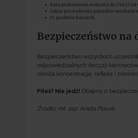
Kara pozbawienia wolności do 3 lat (5 l
Zakaz prowadzenia pojazdów mechaniczn
15 punktów karnych.
Bezpieczeństwo na 
Bezpieczeństwo wszystkich uczestn
odpowiedzialnych decyzji kierowców
obniża koncentrację, refleks i zdolno
Piłeś? Nie jedź!
Dbajmy o bezpieczeń
Źródło: mł. asp. Aneta Placek