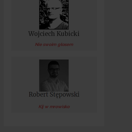
Wojciech Kubicki
Nie swoim głosem
Kij w mrowisko