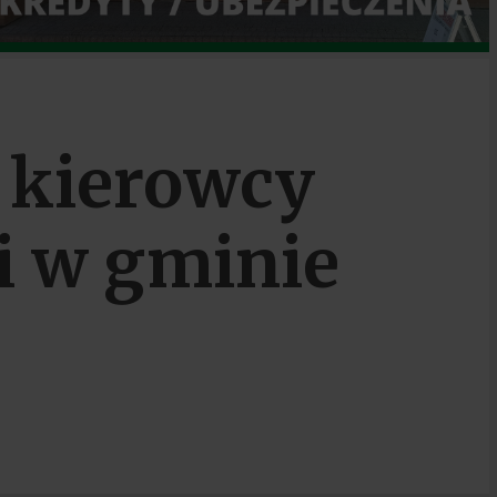
 kierowcy
i w gminie