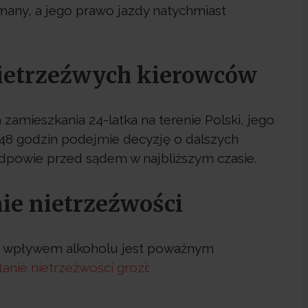
many, a jego prawo jazdy natychmiast
ietrzeźwych kierowców
zamieszkania 24-latka na terenie Polski, jego
u 48 godzin podejmie decyzję o dalszych
dpowie przed sądem w najbliższym czasie.
nie nietrzeźwości
 wpływem alkoholu jest poważnym
tanie nietrzeźwości grozi
: