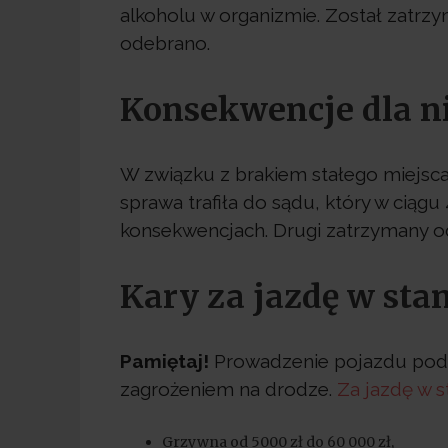
alkoholu w organizmie. Został zatrzy
odebrano.
Konsekwencje dla n
W związku z brakiem stałego miejsca 
sprawa trafiła do sądu, który w ciąg
konsekwencjach. Drugi zatrzymany o
Kary za jazdę w sta
Pamiętaj!
Prowadzenie pojazdu pod
zagrożeniem na drodze.
Za jazdę w s
Grzywna od 5000 zł do 60 000 zł,