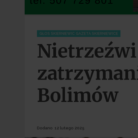
Categories
GŁOS SKIERNIEWIC GAZETA SKIERNIEWICE
Nietrzeźwi
zatrzyman
Bolimów
Dodane
Dodano
12 lutego 2025