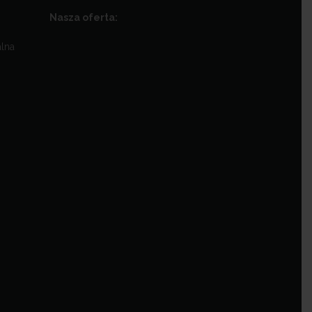
Nasza oferta:
alna