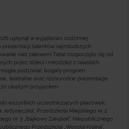
026 upłynął w wyjątkowo rodzinnej
o prezentacji talentów najmłodszych
owanie nad zalewem Tatar rozpoczęło się od
ch przez dzieci i młodzież z rawskich
 mogła podziwiać bogaty program
e, teatralne oraz różnorodne prezentacje
rdzo ciepłym przyjęciem.
do wszystkich uczestniczących placówek:
 Jedyneczka”, Przedszkola Miejskiego nr 2
iego nr 3 „Bajkowy Zakątek”, Niepublicznego
ublicznego Przedszkola „Wesoła Kraina”,