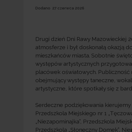
Dodane
Dodano
27 czerwca 2026
Drugi dzień Dni Rawy Mazowieckiej 2
atmosferze i był doskonałą okazją d
mieszkańców miasta. Sobotnie święt
występów artystycznych przygotowany
placówek oświatowych. Publiczność
obejmujący występy taneczne, wokaln
artystyczne, które spotkały się z ba
Serdeczne podziękowania kierujemy 
Przedszkola Miejskiego nr 1 „Tęczowa
„Niezapominajka”, Przedszkola Miejsk
Przedszkola „Słoneczny Domek”, Niep