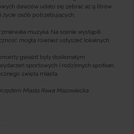
wych dawców udało się zebrać aż 9 litrów
i życie osób potrzebujących.
miewała muzyka. Na scenie wystąpili
iczność mogła również usłyszeć lokalnych
Koncerty gwiazd były doskonałym
 wydarzeń sportowych i rodzinnych spotkań,
cznego święta miasta.
z Urzędem Miasta Rawa Mazowiecka