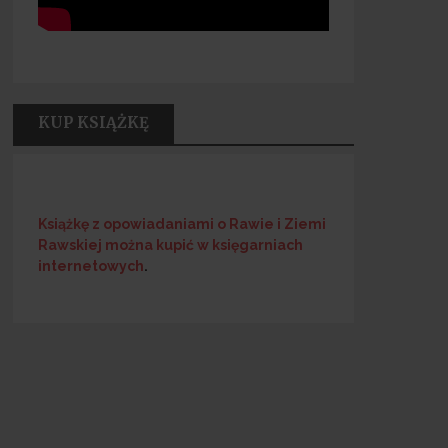
KUP KSIĄŻKĘ
Książkę z opowiadaniami o Rawie i Ziemi
Rawskiej
można kupić w księgarniach
internetowych
.