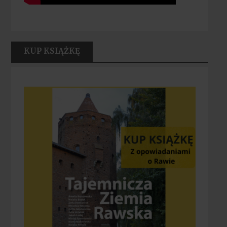
KUP KSIĄŻKĘ