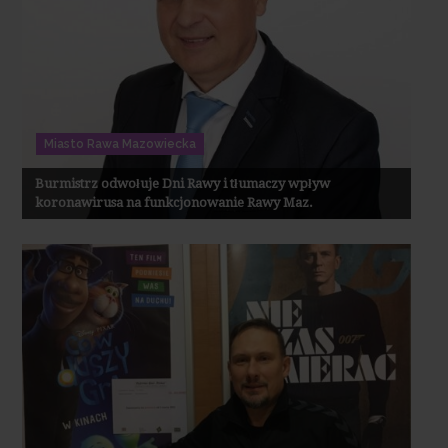
Miasto Rawa Mazowiecka
Burmistrz odwołuje Dni Rawy i tłumaczy wpływ
koronawirusa na funkcjonowanie Rawy Maz.