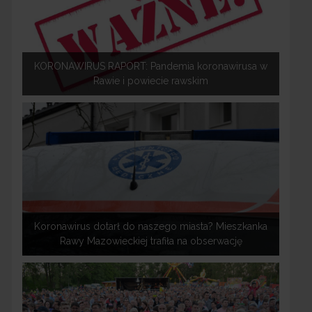
KORONAWIRUS RAPORT: Pandemia koronawirusa w
Rawie i powiecie rawskim
Koronawirus dotarł do naszego miasta? Mieszkanka
Rawy Mazowieckiej trafiła na obserwację