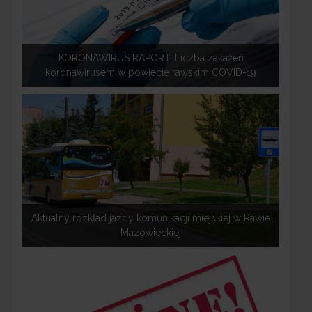
KORONAWIRUS RAPORT: Liczba zakażeń
koronawirusem w powiecie rawskim COVID-19
Aktualny rozkład jazdy komunikacji miejskiej w Rawie
Mazowieckiej