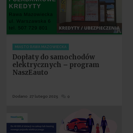
Categories
MIASTO RAWA MAZOWIECKA
Dopłaty do samochodów
elektrycznych – program
NaszEauto
Dodane
Dodano
27 lutego 2025
0