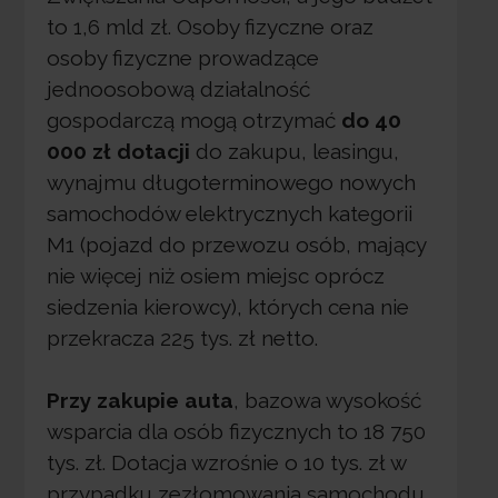
to 1,6 mld zł. Osoby fizyczne oraz
osoby fizyczne prowadzące
jednoosobową działalność
gospodarczą mogą otrzymać
do 40
000 z
ł
dotacji
do zakupu, leasingu,
wynajmu długoterminowego nowych
samochodów elektrycznych kategorii
M1 (pojazd do przewozu osób, mający
nie więcej niż osiem miejsc oprócz
siedzenia kierowcy), których cena nie
przekracza 225 tys. zł netto.
Przy zakupie auta
, bazowa wysokość
wsparcia dla osób fizycznych to 18 750
tys. zł. Dotacja wzrośnie o 10 tys. zł w
przypadku zezłomowania samochodu