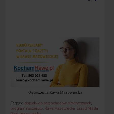
Ogłoszenia Rawa Mazowiecka
Tagged
Tagged
dopłaty do samochodów elektrycznych
,
program naszeauto
,
Rawa Mazowiecka
,
Urząd Miasta
Rawa Mazowiecka