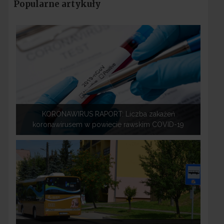
Popularne artykuły
KORONAWIRUS RAPORT: Liczba zakażeń
koronawirusem w powiecie rawskim COVID-19