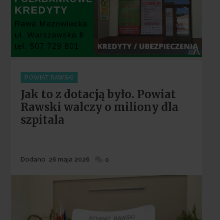
Categories
POWIAT RAWSKI
Jak to z dotacją było. Powiat
Rawski walczy o miliony dla
szpitala
Dodane
Dodano
26 maja 2026
0