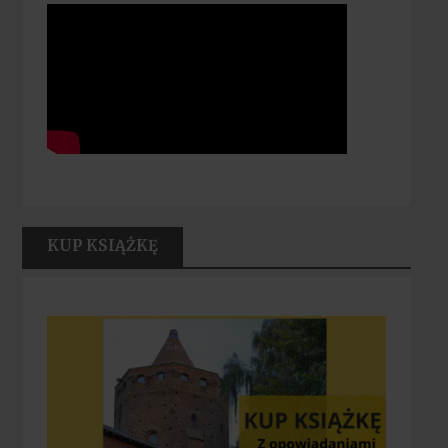
KUP KSIĄŻKĘ