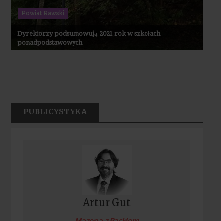
Powiat Rawski
Dyrektorzy podsumowują 2021 rok w szkołach
ponadpodstawowych
PUBLICYSTYKA
Artur Gut
Mazepa z Paskiem