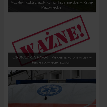
Aktualny rozkład jazdy komunikacji miejskiej w Rawie
Mazowieckiej
KORONAWIRUS RAPORT: Pandemia koronawirusa w
Rawie i powiecie rawskim