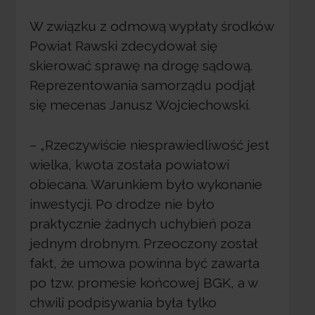
W związku z odmową wypłaty środków
Powiat Rawski zdecydował się
skierować sprawę na drogę sądową.
Reprezentowania samorządu podjął
się mecenas Janusz Wojciechowski.
– „Rzeczywiście niesprawiedliwość jest
wielka, kwota została powiatowi
obiecana. Warunkiem było wykonanie
inwestycji. Po drodze nie było
praktycznie żadnych uchybień poza
jednym drobnym. Przeoczony został
fakt, że umowa powinna być zawarta
po tzw. promesie końcowej BGK, a w
chwili podpisywania była tylko