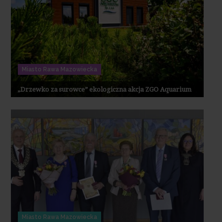
Miasto Rawa Mazowiecka
„Drzewko za surowce” ekologiczna akcja ZGO Aquarium
Miasto Rawa Mazowiecka