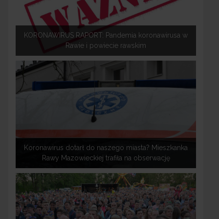
KORONAWIRUS RAPORT: Pandemia koronawirusa w
Rawie i powiecie rawskim
Koronawirus dotarł do naszego miasta? Mieszkanka
Rawy Mazowieckiej trafiła na obserwację