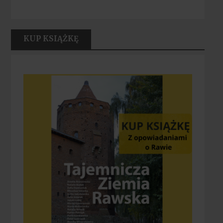
KUP KSIĄŻKĘ