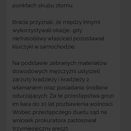
punktach skupu złomu.
Bracia przyznali, że między innymi
wykorzystywali okazje, gdy
niefrasobliwy właściciel pozostawiał
kluczyki w samochodzie.
Na podstawie zebranych materiałów
dowodowych mężczyźni usłyszeli
zarzuty kradzieży i kradzieży z
włamaniem oraz posiadania środków
odurzających. Za te przestępstwa grozi
im kara do 10 lat pozbawienia wolności.
Wobec przestępczego duetu sąd na
wniosek prokuratora zastosował
trzymiesięczny areszt.