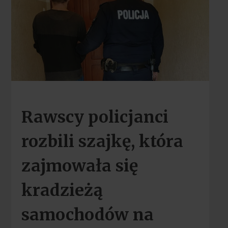
Rawscy policjanci
rozbili szajkę, która
zajmowała się
kradzieżą
samochodów na