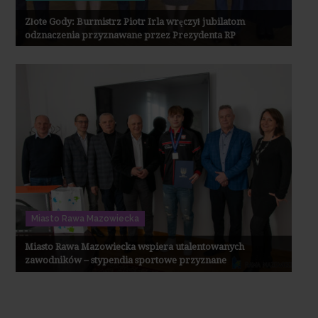
Złote Gody: Burmistrz Piotr Irla wręczył jubilatom
odznaczenia przyznawane przez Prezydenta RP
Miasto Rawa Mazowiecka
Miasto Rawa Mazowiecka wspiera utalentowanych
zawodników – stypendia sportowe przyznane