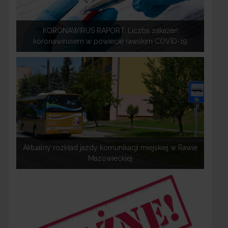
KORONAWIRUS RAPORT: Liczba zakażeń
koronawirusem w powiecie rawskim COVID-19
Aktualny rozkład jazdy komunikacji miejskiej w Rawie
Mazowieckiej