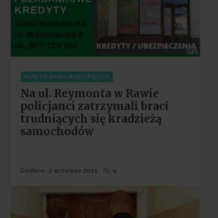
Categories
MIASTO RAWA MAZOWIECKA
Na ul. Reymonta w Rawie
policjanci zatrzymali braci
trudniących się kradzieżą
samochodów
Dodane
Dodano
2 września 2021
0