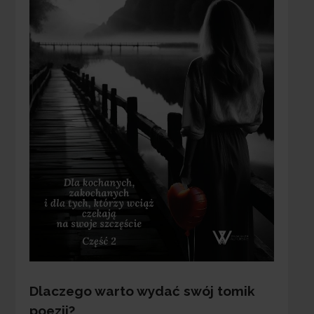
Dlaczego warto wydać swój tomik
poezji?