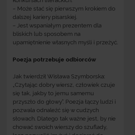
konkursach literackich.
– Może stać się pierwszym krokiem do
dalszej kariery pisarskiej.
– Jest wspaniałym prezentem dla
bliskich lub sposobem na
upamiętnienie własnych myśli i przeżyć.
Poezja potrzebuje odbiorców
Jak twierdził Wisława Szymborska:
„Czytając dobry wiersz, człowiek czuje
się tak, jakby to jemu samemu
przyszło do głowy”. Poezja łączy ludzi i
pozwala odnaleźć się w cudzych
słowach. Dlatego tak ważne jest, by nie
chować swoich wierszy do szuflady,