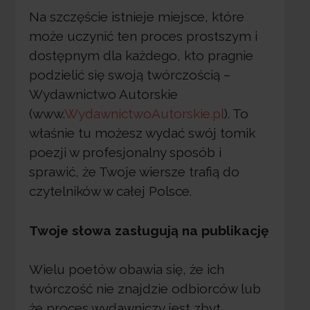
Na szczęście istnieje miejsce, które
może uczynić ten proces prostszym i
dostępnym dla każdego, kto pragnie
podzielić się swoją twórczością –
Wydawnictwo Autorskie
(www.
WydawnictwoAutorskie.pl
). To
właśnie tu możesz wydać swój tomik
poezji w profesjonalny sposób i
sprawić, że Twoje wiersze trafią do
czytelników w całej Polsce.
Twoje słowa zasługują na publikację
Wielu poetów obawia się, że ich
twórczość nie znajdzie odbiorców lub
że proces wydawniczy jest zbyt