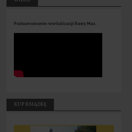
Podsumowanie rewitalizacji Rawy Maz.
KUP KSIĄŻKĘ