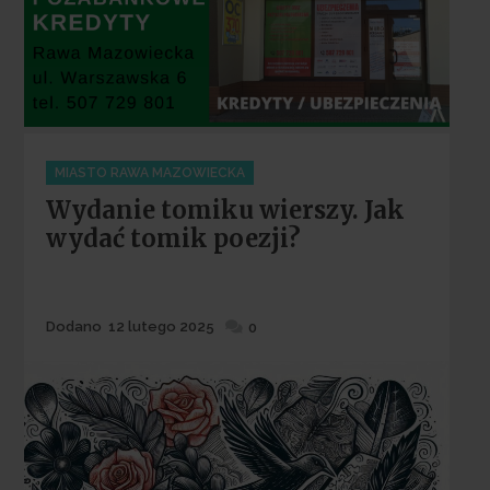
Categories
MIASTO RAWA MAZOWIECKA
Wydanie tomiku wierszy. Jak
wydać tomik poezji?
Dodane
Dodano
12 lutego 2025
0