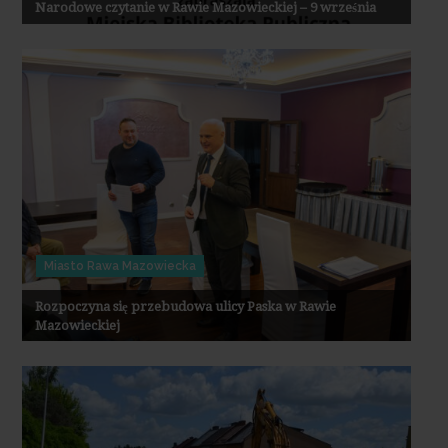
Narodowe czytanie w Rawie Mazowieckiej – 9 września
Miasto Rawa Mazowiecka
Rozpoczyna się przebudowa ulicy Paska w Rawie
Mazowieckiej