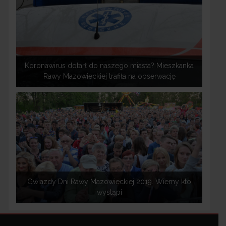
Koronawirus dotarł do naszego miasta? Mieszkanka
Rawy Mazowieckiej trafiła na obserwację
Gwiazdy Dni Rawy Mazowieckiej 2019. Wiemy kto
wystąpi