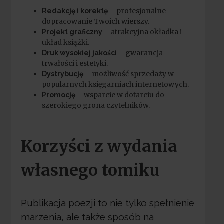
– profesjonalne
Redakcję i korektę
dopracowanie Twoich wierszy.
– atrakcyjna okładka i
Projekt graficzny
układ książki.
– gwarancja
Druk wysokiej jakości
trwałości i estetyki.
– możliwość sprzedaży w
Dystrybucję
popularnych księgarniach internetowych.
– wsparcie w dotarciu do
Promocję
szerokiego grona czytelników.
Korzyści z wydania
własnego tomiku
Publikacja poezji to nie tylko spełnienie
marzenia, ale także sposób na