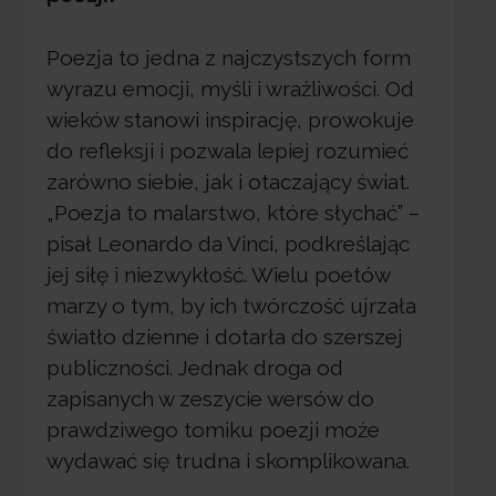
Poezja to jedna z najczystszych form
wyrazu emocji, myśli i wrażliwości. Od
wieków stanowi inspirację, prowokuje
do refleksji i pozwala lepiej rozumieć
zarówno siebie, jak i otaczający świat.
„Poezja to malarstwo, które słychać” –
pisał Leonardo da Vinci, podkreślając
jej siłę i niezwykłość. Wielu poetów
marzy o tym, by ich twórczość ujrzała
światło dzienne i dotarła do szerszej
publiczności. Jednak droga od
zapisanych w zeszycie wersów do
prawdziwego tomiku poezji może
wydawać się trudna i skomplikowana.