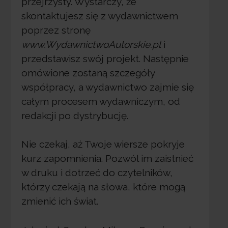
przejrzysty. Wystarczy, że
skontaktujesz się z wydawnictwem
poprzez stronę
www.WydawnictwoAutorskie.pl
i
przedstawisz swój projekt. Następnie
omówione zostaną szczegóły
współpracy, a wydawnictwo zajmie się
całym procesem wydawniczym, od
redakcji po dystrybucję.
Nie czekaj, aż Twoje wiersze pokryje
kurz zapomnienia. Pozwól im zaistnieć
w druku i dotrzeć do czytelników,
którzy czekają na słowa, które mogą
zmienić ich świat.