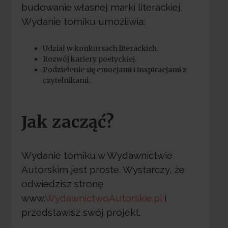
budowanie własnej marki literackiej.
Wydanie tomiku umożliwia:
Udział w konkursach literackich.
Rozwój kariery poetyckiej.
Podzielenie się emocjami i inspiracjami z
czytelnikami.
Jak zacząć?
Wydanie tomiku w Wydawnictwie
Autorskim jest proste. Wystarczy, że
odwiedzisz stronę
www.
WydawnictwoAutorskie.pl
i
przedstawisz swój projekt.