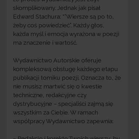
skomplikowany. Jednak jak pisał
Edward Stachura: *”Wiersze są po to,
żeby coś powiedzieć”. Każdy głos,
każda myśl i emocja wyrażona w poezji
ma znaczenie i wartość.
Wydawnictwo Autorskie oferuje
kompleksową obsługę każdego etapu
publikacji tomiku poezji. Oznacza to, że
nie musisz martwić się o kwestie
techniczne, redakcyjne czy
dystrybucyjne – specjaliści zajmą się
wszystkim za Ciebie. W ramach
współpracy Wydawnictwo zapewnia:
– Redakcję i korektę Twoich wierszy, by