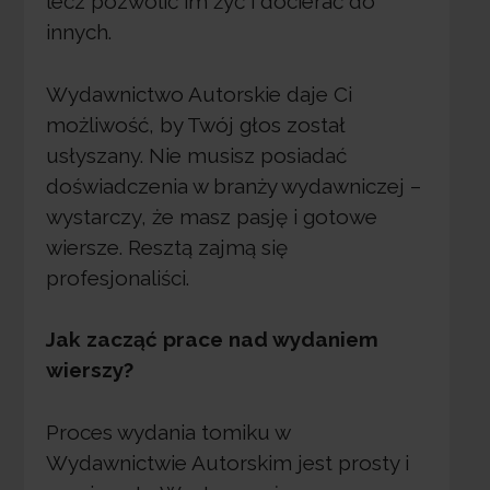
lecz pozwolić im żyć i docierać do
innych.
Wydawnictwo Autorskie daje Ci
możliwość, by Twój głos został
usłyszany. Nie musisz posiadać
doświadczenia w branży wydawniczej –
wystarczy, że masz pasję i gotowe
wiersze. Resztą zajmą się
profesjonaliści.
Jak zacząć prace nad wydaniem
wierszy?
Proces wydania tomiku w
Wydawnictwie Autorskim jest prosty i