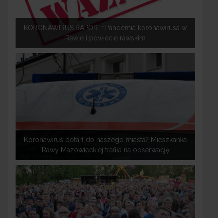
KORONAWIRUS RAPORT: Pandemia koronawirusa w
Rawie i powiecie rawskim
Koronawirus dotarł do naszego miasta? Mieszkanka
Rawy Mazowieckiej trafiła na obserwację