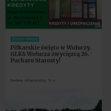
Categories
POWIAT RAWSKI
Piłkarskie święto w Wołuczy.
GLKS Wołucza zwycięzcą 26.
Pucharu Starosty!
Dodane
Dodano
26 lipca 2025
0