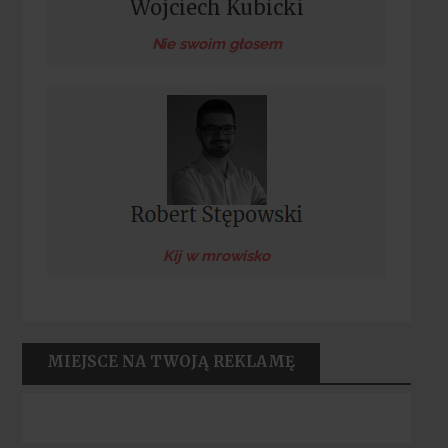
Wojciech Kubicki
Nie swoim głosem
Kij w mrowisko
MIEJSCE NA TWOJĄ REKLAMĘ