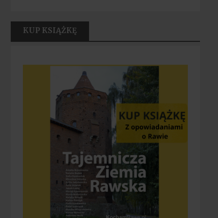
KUP KSIĄŻKĘ