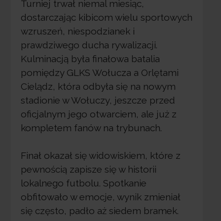
Turniej trwał niemal miesiąc,
dostarczając kibicom wielu sportowych
wzruszeń, niespodzianek i
prawdziwego ducha rywalizacji.
Kulminacją była finałowa batalia
pomiędzy GLKS Wołucza a Orlętami
Cielądz, która odbyła się na nowym
stadionie w Wołuczy, jeszcze przed
oficjalnym jego otwarciem, ale już z
kompletem fanów na trybunach.
Finał okazał się widowiskiem, które z
pewnością zapisze się w historii
lokalnego futbolu. Spotkanie
obfitowało w emocje, wynik zmieniał
się często, padło aż siedem bramek.