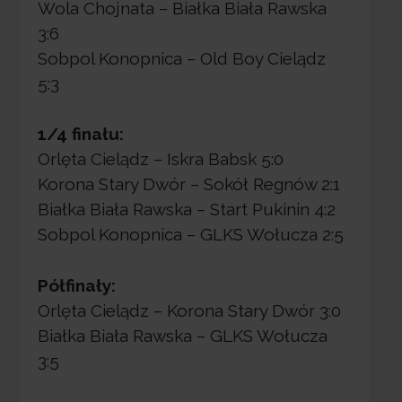
Wola Chojnata – Białka Biała Rawska
3:6
Sobpol Konopnica – Old Boy Cielądz
5:3
1/4 finału:
Orlęta Cielądz – Iskra Babsk 5:0
Korona Stary Dwór – Sokół Regnów 2:1
Białka Biała Rawska – Start Pukinin 4:2
Sobpol Konopnica – GLKS Wołucza 2:5
Półfinały:
Orlęta Cielądz – Korona Stary Dwór 3:0
Białka Biała Rawska – GLKS Wołucza
3:5