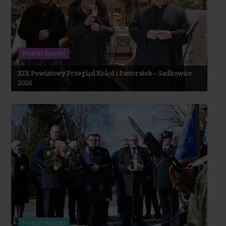
Powiat Rawski
XIX Powiatowy Przegląd Kolęd i Pastorałek – Sadkowice
2026
Powiat Rawski