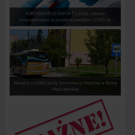
KORONAWIRUS RAPORT: Liczba zakażeń
koronawirusem w powiecie rawskim COVID-19
Aktualny rozkład jazdy komunikacji miejskiej w Rawie
Mazowieckiej