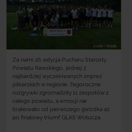
Za nami 26. edycja Pucharu Starosty
Powiatu Rawskiego, jednej z
najbardziej wyczekiwanych imprez
piłkarskich w regionie. Tegoroczne
rozgrywki zgromadziły 11 zespołów z
całego powiatu, a emocji nie
brakowało od pierwszego gwizdka aż
po finałowy triumf GLKS Wołucza.