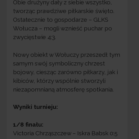
Obie drużyny dały z siebie wszystko,
tworząc prawdziwe piłkarskie święto.
Ostatecznie to gospodarze – GLKS
Wołucza – mogli wznieść puchar po
zwycięstwie 4:3.
Nowy obiekt w Wołuczy przeszedł tym
samym swój symboliczny chrzest
bojowy, ciesząc zarówno piłkarzy, jak i
kibiców, którzy wspólnie stworzyli
niezapomnianą atmosferę spotkania.
Wyniki turnieju:
1/8 finału:
Victoria Chrząszczew – Iskra Babsk 0:5