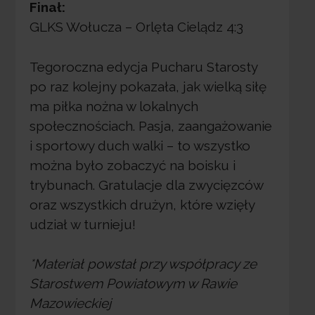
Finał:
GLKS Wołucza – Orlęta Cielądz 4:3
Tegoroczna edycja Pucharu Starosty
po raz kolejny pokazała, jak wielką siłę
ma piłka nożna w lokalnych
społecznościach. Pasja, zaangażowanie
i sportowy duch walki – to wszystko
można było zobaczyć na boisku i
trybunach. Gratulacje dla zwycięzców
oraz wszystkich drużyn, które wzięły
udział w turnieju!
*Materiał powstał przy współpracy ze
Starostwem Powiatowym w Rawie
Mazowieckiej