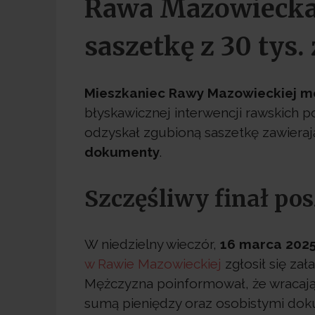
Rawa Mazowiecka: 
saszetkę z 30 tys. 
Mieszkaniec Rawy Mazowieckiej m
błyskawicznej interwencji rawskich po
odzyskał zgubioną saszetkę zawiera
dokumenty
.
Szczęśliwy finał po
W niedzielny wieczór,
16 marca 2025
w Rawie Mazowieckiej
zgłosił się zał
Mężczyzna poinformował, że wracają
sumą pieniędzy oraz osobistymi do