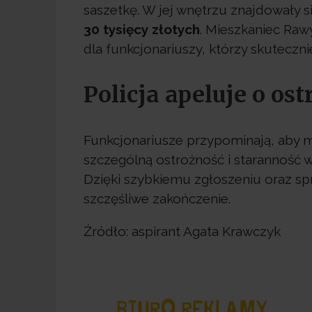
saszetkę. W jej wnętrzu znajdowały s
30 tysięcy złotych
. Mieszkaniec Rawy
dla funkcjonariuszy, którzy skuteczn
Policja apeluje o os
Funkcjonariusze przypominają, aby 
szczególną ostrożność i staranność 
Dzięki szybkiemu zgłoszeniu oraz spra
szczęśliwe zakończenie.
Źródło: aspirant Agata Krawczyk