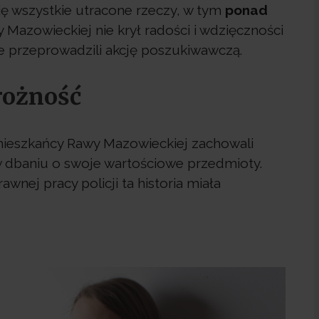
ię wszystkie utracone rzeczy, w tym
ponad
 Mazowieckiej nie krył radości i wdzięczności
ie przeprowadzili akcję poszukiwawczą.
trożność
mieszkańcy Rawy Mazowieckiej zachowali
w dbaniu o swoje wartościowe przedmioty.
wnej pracy policji ta historia miała