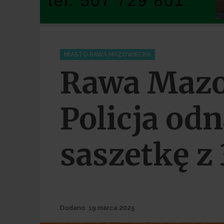
Categories
MIASTO RAWA MAZOWIECKA
Rawa Mazo
Policja odn
saszetkę z 3
Dodane
Dodano
19 marca 2025