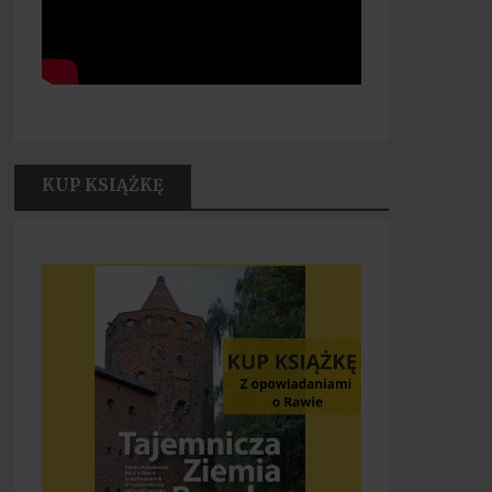
KUP KSIĄŻKĘ