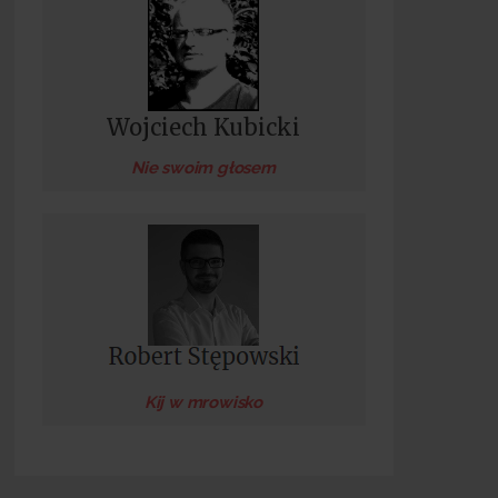
Wojciech Kubicki
Nie swoim głosem
Kij w mrowisko