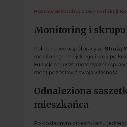
Postaw wirtualną kawę redakcji 
Monitoring i skrupul
Policjanci we współpracy ze
Strażą M
monitoringu miejskiego i krok po kro
Funkcjonariusze metodycznie sprawdzi
mógł pozostawić swoją własność.
Odnaleziona saszetk
mieszkańca
Po dokładnym przeszukaniu jednego z