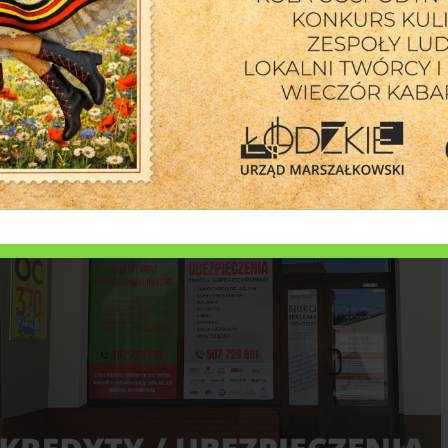
6 sierpnia 2026
a tańca na starówce w Rawie Mazowieckiej