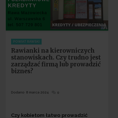
Categories
POWIAT RAWSKI
Rawianki na kierowniczych
stanowiskach. Czy trudno jest
zarządzać firmą lub prowadzić
biznes?
Dodane
Dodano
8 marca 2024
0
Czy kobietom łatwo prowadzić