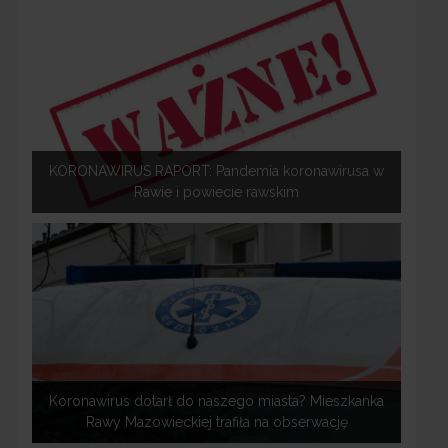
KORONAWIRUS RAPORT: Pandemia koronawirusa w
Rawie i powiecie rawskim
Koronawirus dotarł do naszego miasta? Mieszkanka
Rawy Mazowieckiej trafiła na obserwację