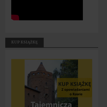
KUP KSIĄŻKĘ