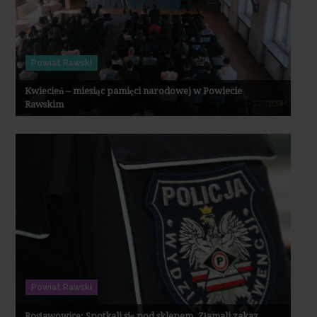
Powiat Rawski
Kwiecień – miesiąc pamięci narodowej w Powiecie
Rawskim
Powiat Rawski
Rosławowice: Spotkali się pod sklepem. Złamali zakaz