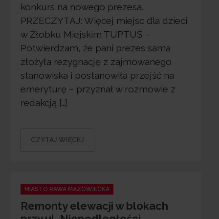
konkurs na nowego prezesa.
PRZECZYTAJ: Więcej miejsc dla dzieci
w Żłobku Miejskim TUPTUŚ –
Potwierdzam, że pani prezes sama
złożyła rezygnację z zajmowanego
stanowiska i postanowiła przejść na
emeryturę – przyznał w rozmowie z
redakcją […]
CZYTAJ WIĘCEJ
Categories
MIASTO RAWA MAZOWIECKA
Remonty elewacji w blokach
przy ul. Niepodległości