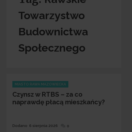
Towarzystwo
Budownictwa
Społecznego
Categories
MIASTO RAWA MAZOWIECKA
Czynsz w RTBS – za co
naprawdę płacą mieszkańcy?
Dodane
Dodano
6 sierpnia 2026
0