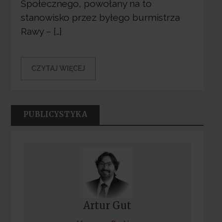
Społecznego, powołany na to
stanowisko przez byłego burmistrza
Rawy – […]
CZYTAJ WIĘCEJ
PUBLICYSTYKA
Artur Gut