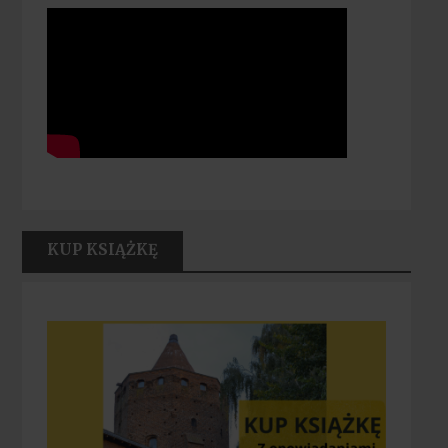
KUP KSIĄŻKĘ