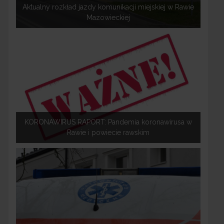
Aktualny rozkład jazdy komunikacji miejskiej w Rawie
Mazowieckiej
KORONAWIRUS RAPORT: Pandemia koronawirusa w
Rawie i powiecie rawskim