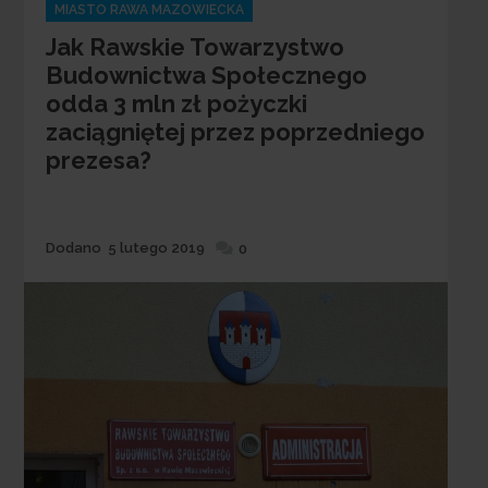
Categories
MIASTO RAWA MAZOWIECKA
Jak Rawskie Towarzystwo
Budownictwa Społecznego
odda 3 mln zł pożyczki
zaciągniętej przez poprzedniego
prezesa?
Dodane
Dodano
5 lutego 2019
0