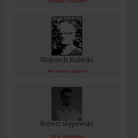
Mazepa z Paskiem
Wojciech Kubicki
Nie swoim głosem
Kij w mrowisko