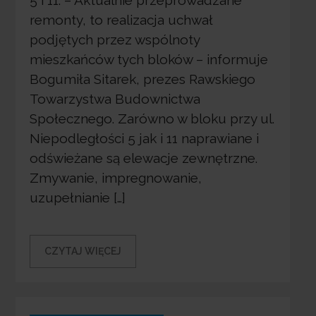
5 i 11. – Aktualnie przeprowadzane
remonty, to realizacja uchwał
podjętych przez wspólnoty
mieszkańców tych bloków – informuje
Bogumiła Sitarek, prezes Rawskiego
Towarzystwa Budownictwa
Społecznego. Zarówno w bloku przy ul.
Niepodległości 5 jak i 11 naprawiane i
odświeżane są elewacje zewnętrzne.
Zmywanie, impregnowanie,
uzupełnianie […]
CZYTAJ WIĘCEJ