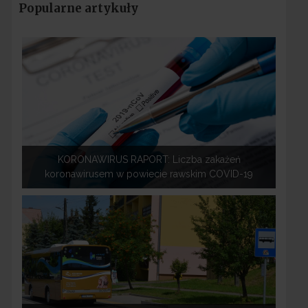
Popularne artykuły
KORONAWIRUS RAPORT: Liczba zakażeń
koronawirusem w powiecie rawskim COVID-19