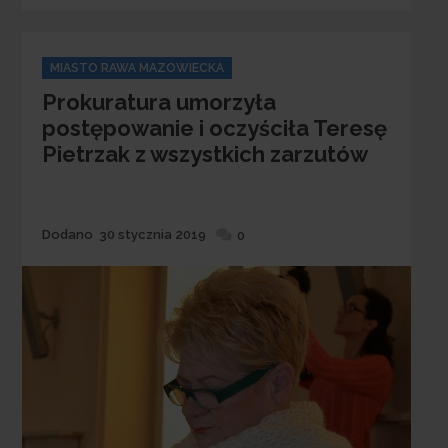
Categories
MIASTO RAWA MAZOWIECKA
Prokuratura umorzyła
postępowanie i oczyściła Teresę
Pietrzak z wszystkich zarzutów
Dodane
Dodano
30 stycznia 2019
0