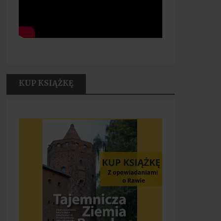
KUP KSIĄŻKĘ