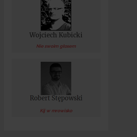
Wojciech Kubicki
Nie swoim głosem
Kij w mrowisko