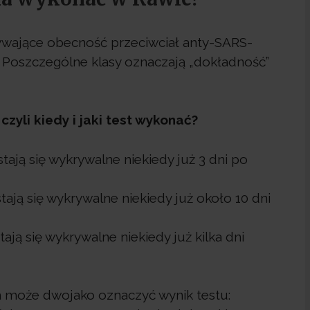
ywające obecność przeciwciał anty-SARS-
G. Poszczególne klasy oznaczają „dokładność”
zyli kiedy i jaki test wykonać?
tają się wykrywalne niekiedy już 3 dni po
ają się wykrywalne niekiedy już około 10 dni
ają się wykrywalne niekiedy już kilka dni
m może dwojako oznaczyć wynik testu: