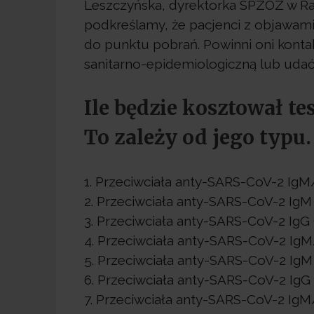
Leszczyńska, dyrektorka SPZOZ w Ra
podkreślamy, że pacjenci z objawami
do punktu pobrań. Powinni oni kontakt
sanitarno-epidemiologiczną lub udać 
Ile będzie kosztował t
To zależy od jego typu.
1. Przeciwciała anty-SARS-CoV-2 IgM/
2. Przeciwciała anty-SARS-CoV-2 IgM (
3. Przeciwciała anty-SARS-CoV-2 IgG (
4. Przeciwciała anty-SARS-CoV-2 IgM/
5. Przeciwciała anty-SARS-CoV-2 IgM 
6. Przeciwciała anty-SARS-CoV-2 IgG 
7. Przeciwciała anty-SARS-CoV-2 IgM/