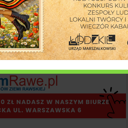
6 si
polskich drogach. Rośnie liczba aut i punktów ładowania