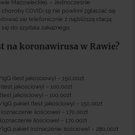
wie Mazowieckiej. – Jednocześnie
 choroby COVID-19 nie powinni zgłaszać się
ować się telefonicznie z najbliższą stacją
się do szpitala zakaźnego.
est na koronawirusa w Rawie?
IgG (test jakościowy) – 150,00zł
test jakościowy) – 100,00zł
test jakościowy) – 100,00zł
IgG pakiet (test jakościowy) – 150,00zł
(oznaczenie ilościowe) – 170,00zł
(oznaczenie ilościowe) – 170,00zł
IgG pakiet (oznaczenie ilościowe) – 280,00zł