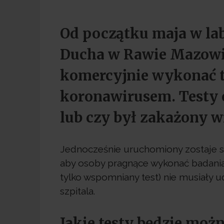
Od początku maja w la
Ducha w Rawie Mazowi
komercyjnie wykonać t
koronawirusem. Testy o
lub czy był zakażony 
Jednocześnie uruchomiony zostaje sp
aby osoby pragnące wykonać badania (
tylko wspomniany test) nie musiały 
szpitala.
Jakie testy będzie mo