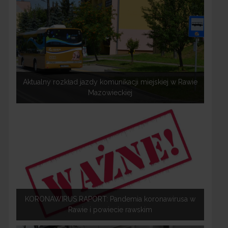
Aktualny rozkład jazdy komunikacji miejskiej w Rawie
Mazowieckiej
KORONAWIRUS RAPORT: Pandemia koronawirusa w
Rawie i powiecie rawskim