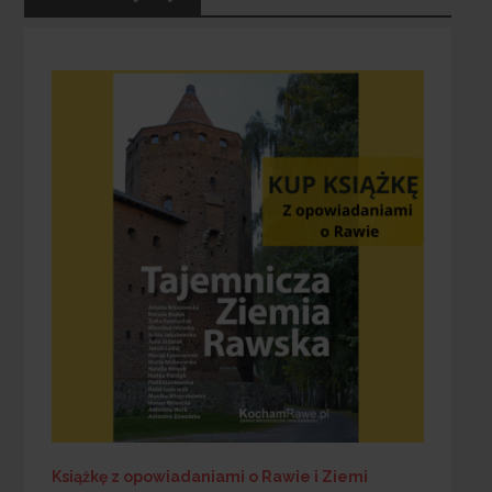
Książkę z opowiadaniami o Rawie i Ziemi