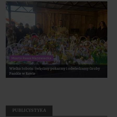
Miasto Rawa Mazowiecka
Wielka Sobota: Święcimy pokarmy i odwiedzamy Groby
Pańskie w Rawie
PUBLICYSTYKA