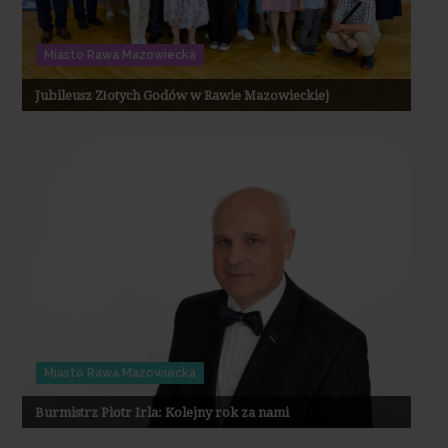
Miasto Rawa Mazowiecka
Jubileusz Złotych Godów w Rawie Mazowieckiej
Miasto Rawa Mazowiecka
Burmistrz Piotr Irla: Kolejny rok za nami