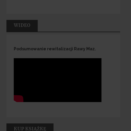
WIDEO
Podsumowanie rewitalizacji Rawy Maz.
KUP KSIĄŻKĘ