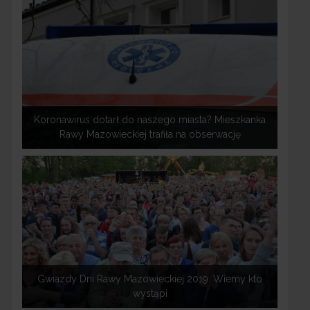
Koronawirus dotarł do naszego miasta? Mieszkanka
Rawy Mazowieckiej trafiła na obserwację
Gwiazdy Dni Rawy Mazowieckiej 2019. Wiemy kto
wystąpi