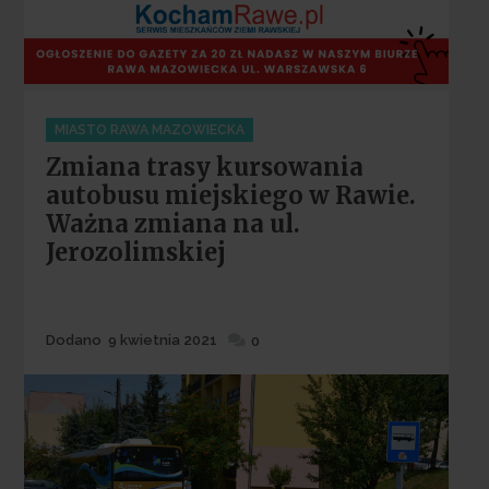
Categories
MIASTO RAWA MAZOWIECKA
Zmiana trasy kursowania
autobusu miejskiego w Rawie.
Ważna zmiana na ul.
Jerozolimskiej
Dodane
Dodano
9 kwietnia 2021
0