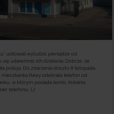
” usiłowali wyłudzić pieniądze od
się udaremnić ich działania. Dobrze, że
 policję. Do zdarzenia doszło 8 listopada
ia mieszkanka Rawy odebrała telefon od
anku, w którym posiada konto. Kobieta
r telefonu, […]