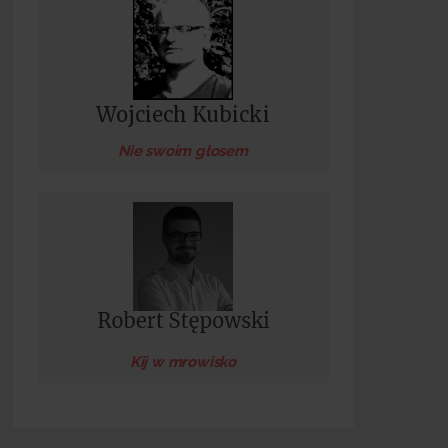
Wojciech Kubicki
Nie swoim głosem
Kij w mrowisko