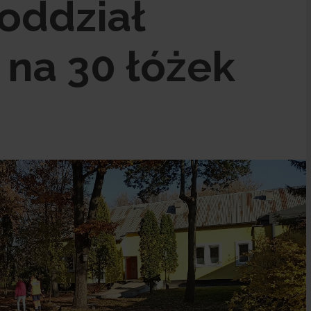
oddział
 na 30 łóżek