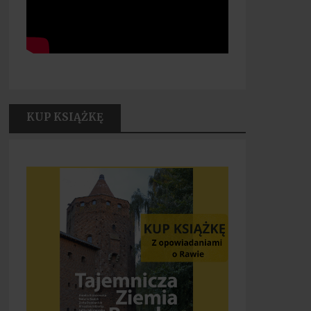
KUP KSIĄŻKĘ