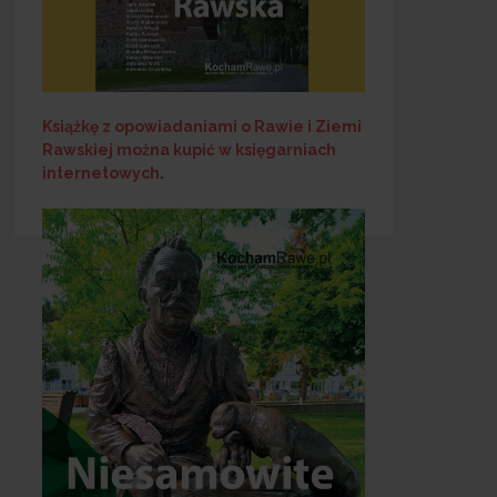
Książkę z opowiadaniami o Rawie i Ziemi
Rawskiej
można kupić w księgarniach
internetowych
.