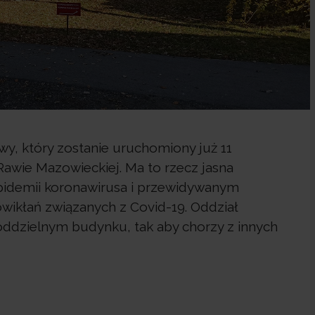
owy, który zostanie uruchomiony już 11
 Rawie Mazowieckiej. Ma to rzecz jasna
 epidemii koronawirusa i przewidywanym
wikłań związanych z Covid-19. Oddział
oddzielnym budynku, tak aby chorzy z innych