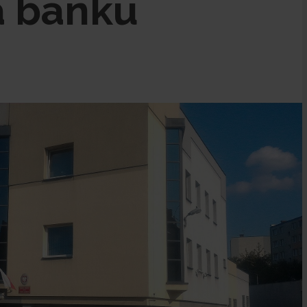
a banku