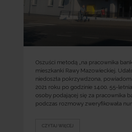
Oszuści metodą „na pracownika banku
mieszkanki Rawy Mazowieckiej. Udało 
niedoszła pokrzywdzona, powiadomiła
2021 roku po godzinie 14.00. 55-letn
osoby podającej się za pracownika b
podczas rozmowy zweryfikowała nume
CZYTAJ WIĘCEJ