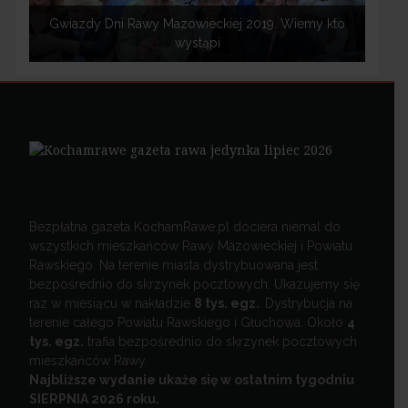
Gwiazdy Dni Rawy Mazowieckiej 2019. Wiemy kto
wystąpi
Bezpłatna gazeta KochamRawe.pl dociera niemal do
wszystkich mieszkańców Rawy Mazowieckiej i Powiatu
Rawskiego. Na terenie miasta dystrybuowana jest
bezpośrednio do skrzynek pocztowych. Ukazujemy się
raz w miesiącu w nakładzie
8 tys. egz.
Dystrybucja na
terenie całego Powiatu Rawskiego i Głuchowa. Około
4
tys. egz.
trafia bezpośrednio do skrzynek pocztowych
mieszkańców Rawy.
Najbliższe wydanie ukaże się w ostatnim tygodniu
SIERPNIA 2026 roku.