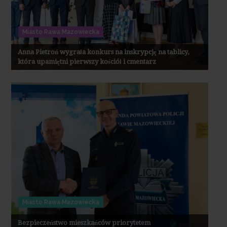
Miasto Rawa Mazowiecka
Anna Pietroń wygrała konkurs na inskrypcję na tablicy,
która upamiętni pierwszy kościół i cmentarz
Miasto Rawa Mazowiecka
Bezpieczeństwo mieszkańców priorytetem