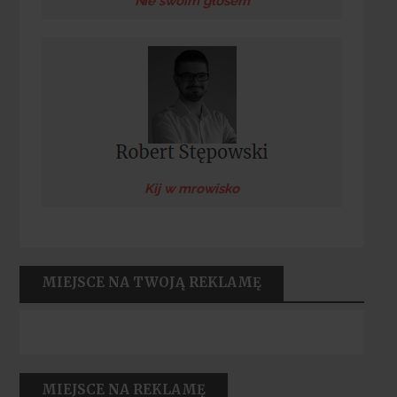
Nie swoim głosem
Kij w mrowisko
MIEJSCE NA TWOJĄ REKLAMĘ
MIEJSCE NA REKLAMĘ