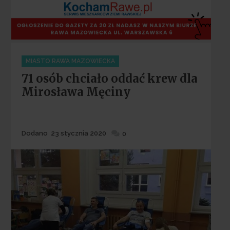
Categories
MIASTO RAWA MAZOWIECKA
71 osób chciało oddać krew dla
Mirosława Męciny
Dodane
Dodano
23 stycznia 2020
0