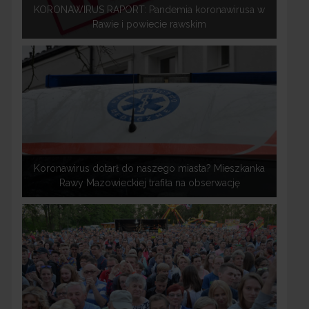
KORONAWIRUS RAPORT: Pandemia koronawirusa w
Rawie i powiecie rawskim
Koronawirus dotarł do naszego miasta? Mieszkanka
Rawy Mazowieckiej trafiła na obserwację