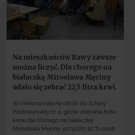
Na mieszkańców Rawy zawsze
można liczyć. Dla chorego na
białaczkę Mirosława Męciny
udało się zebrać 22,5 litra krwi.
W minioną sobotę (18.01) do Szkoły
Podstawowej nr 4, gdzie zbierana była
krew dla chorego na białaczkę
Mirosława Męciny, przyszło aż 71 osób.