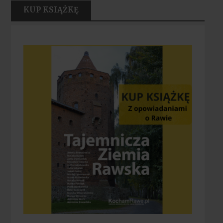
KUP KSIĄŻKĘ