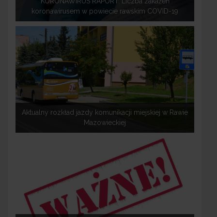
KORONAWIRUS RAPORT: Liczba zakażeń
koronawirusem w powiecie rawskim COVID-19
Aktualny rozkład jazdy komunikacji miejskiej w Rawie
Mazowieckiej