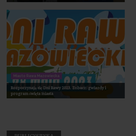
Miasto Rawa Mazowiecka
Rozpoczynają się Dni Rawy 2023. Zobacz: gwiazdy i
program święta miasta