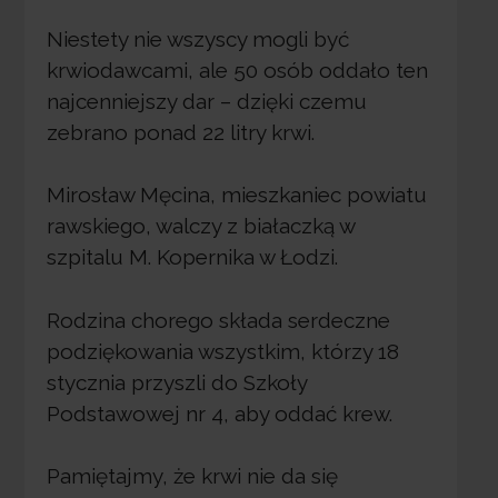
Niestety nie wszyscy mogli być
krwiodawcami, ale 50 osób oddało ten
najcenniejszy dar – dzięki czemu
zebrano ponad 22 litry krwi.
Mirosław Męcina, mieszkaniec powiatu
rawskiego, walczy z białaczką w
szpitalu M. Kopernika w Łodzi.
Rodzina chorego składa serdeczne
podziękowania wszystkim, którzy 18
stycznia przyszli do Szkoły
Podstawowej nr 4, aby oddać krew.
Pamiętajmy, że krwi nie da się