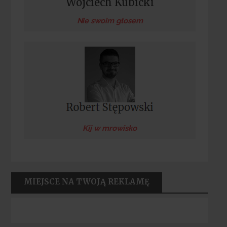
Wojciech Kubicki
Nie swoim głosem
Kij w mrowisko
MIEJSCE NA TWOJĄ REKLAMĘ