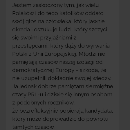
Jestem zaskoczony tym, jak wielu
Polaków i do tego katolików oddało
swój głos na człowieka, który jawnie
okrada i oszukuje ludzi, który szczyci
się swoimi przyjaźniami z
przestępcami, który dąży do wyrwania
Polski z Unii Europejskiej. Młodzi nie
pamiętają czasów naszej izolacji od
demokratycznej Europy – szkoda, że
nie uzupełnili dokładnie swojej wiedzy.
Ja jednak dobrze pamiętam siermiężne
czasy PRL-u i dziwię się innym osobom
z podobnych roczników,
że bezrefleksyjnie popierają kandydata,
który może doprowadzić do powrotu
tamtych czasów.