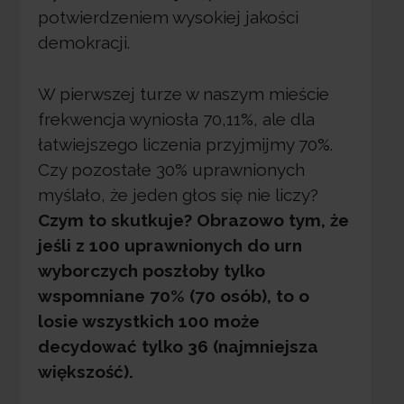
potwierdzeniem wysokiej jakości
demokracji.
W pierwszej turze w naszym mieście
frekwencja wyniosła 70,11%, ale dla
łatwiejszego liczenia przyjmijmy 70%.
Czy pozostałe 30% uprawnionych
myślało, że jeden głos się nie liczy?
Czym to skutkuje? Obrazowo tym, że
jeśli z 100 uprawnionych do urn
wyborczych poszłoby tylko
wspomniane 70% (70 osób), to o
losie wszystkich 100 może
decydować tylko 36 (najmniejsza
większość).