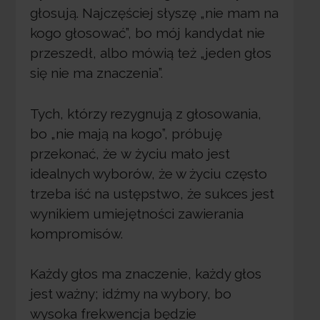
głosują. Najczęściej słyszę „nie mam na
kogo głosować”, bo mój kandydat nie
przeszedł, albo mówią też „jeden głos
się nie ma znaczenia”.
Tych, którzy rezygnują z głosowania,
bo „nie mają na kogo”, próbuję
przekonać, że w życiu mało jest
idealnych wyborów, że w życiu często
trzeba iść na ustępstwo, że sukces jest
wynikiem umiejętności zawierania
kompromisów.
Każdy głos ma znaczenie, każdy głos
jest ważny; idźmy na wybory, bo
wysoka frekwencja będzie