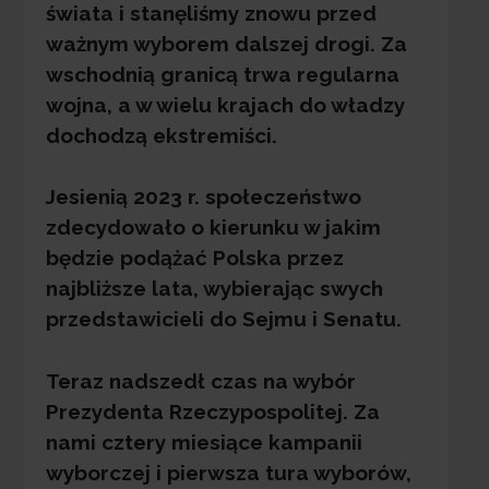
świata i stanęliśmy znowu przed
ważnym wyborem dalszej drogi. Za
wschodnią granicą trwa regularna
wojna, a w wielu krajach do władzy
dochodzą ekstremiści.
Jesienią 2023 r. społeczeństwo
zdecydowało o kierunku w jakim
będzie podążać Polska przez
najbliższe lata, wybierając swych
przedstawicieli do Sejmu i Senatu.
Teraz nadszedł czas na wybór
Prezydenta Rzeczypospolitej. Za
nami cztery miesiące kampanii
wyborczej i pierwsza tura wyborów,