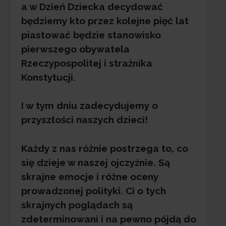
a w Dzień Dziecka decydować
będziemy kto przez kolejne pięć lat
piastować będzie stanowisko
pierwszego obywatela
Rzeczypospolitej i strażnika
Konstytucji.
I w tym dniu zadecydujemy o
przyszłości naszych dzieci!
Każdy z nas różnie postrzega to, co
się dzieje w naszej ojczyźnie. Są
skrajne emocje i różne oceny
prowadzonej polityki. Ci o tych
skrajnych poglądach są
zdeterminowani i na pewno pójdą do