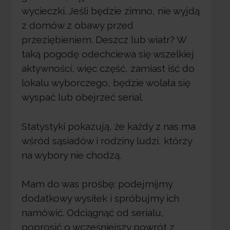
wycieczki. Jeśli będzie zimno, nie wyjdą
z domów z obawy przed
przeziębieniem. Deszcz lub wiatr? W
taką pogodę odechciewa się wszelkiej
aktywności, więc część, zamiast iść do
lokalu wyborczego, będzie wolała się
wyspać lub obejrzeć serial.
Statystyki pokazują, że każdy z nas ma
wśród sąsiadów i rodziny ludzi, którzy
na wybory nie chodzą.
Mam do was prośbę: podejmijmy
dodatkowy wysiłek i spróbujmy ich
namówić. Odciągnąć od serialu,
poprosić o wcześniejszy powrót z