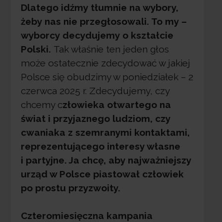
Dlatego idźmy tłumnie na wybory,
żeby nas nie przegłosowali. To my –
wyborcy decydujemy o kształcie
Polski.
Tak właśnie ten jeden głos
może ostatecznie zdecydować w jakiej
Polsce się obudzimy w poniedziałek – 2
czerwca 2025 r. Zdecydujemy, czy
chcemy c
złowieka otwartego na
świat i przyjaznego ludziom, czy
cwaniaka z szemranymi kontaktami,
reprezentującego interesy własne
i partyjne. Ja chcę, aby najważniejszy
urząd w Polsce piastował człowiek
po prostu przyzwoity.
Czteromiesięczna kampania