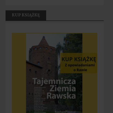
KUP KSIĄŻKĘ