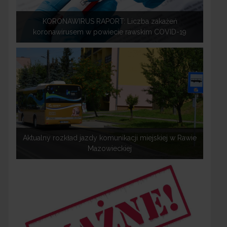
KORONAWIRUS RAPORT: Liczba zakażeń
koronawirusem w powiecie rawskim COVID-19
Aktualny rozkład jazdy komunikacji miejskiej w Rawie
Mazowieckiej