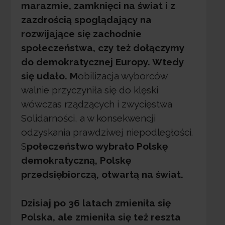
marazmie, zamknięci na świat i z
zazdrością spoglądający na
rozwijające się zachodnie
społeczeństwa, czy też dołączymy
do demokratycznej Europy. Wtedy
się udało. M
obilizacja wyborców
walnie przyczyniła się do klęski
wówczas rządzących i zwycięstwa
Solidarności, a w konsekwencji
odzyskania prawdziwej niepodległości.
S
połeczeństwo wybrało Polskę
demokratyczną, Polskę
przedsiębiorczą, otwartą na świat.
Dzisiaj po 36 latach zmieniła się
Polska, ale zmieniła się też reszta