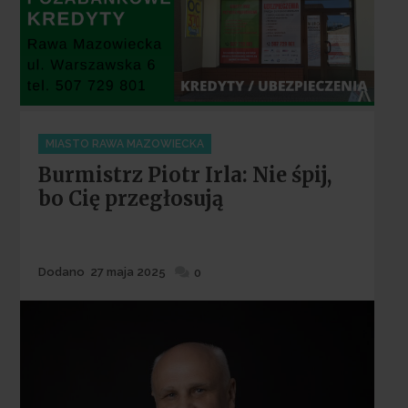
Categories
MIASTO RAWA MAZOWIECKA
Burmistrz Piotr Irla: Nie śpij,
bo Cię przegłosują
Dodane
Dodano
27 maja 2025
0