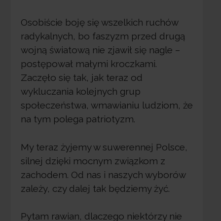
Osobiście boję się wszelkich ruchów
radykalnych, bo faszyzm przed drugą
wojną światową nie zjawił się nagle –
postępował małymi kroczkami.
Zaczęło się tak, jak teraz od
wykluczania kolejnych grup
społeczeństwa, wmawianiu ludziom, że
na tym polega patriotyzm.
My teraz żyjemy w suwerennej Polsce,
silnej dzięki mocnym związkom z
zachodem. Od nas i naszych wyborów
zależy, czy dalej tak będziemy żyć.
Pytam rawian, dlaczego niektórzy nie