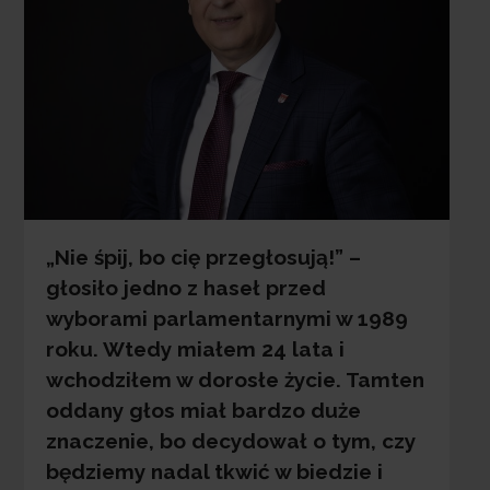
„Nie śpij, bo cię przegłosują!” –
głosiło jedno z haseł przed
wyborami parlamentarnymi w 1989
roku. Wtedy miałem 24 lata i
wchodziłem w dorosłe życie. Tamten
oddany głos miał bardzo duże
znaczenie, bo decydował o tym, czy
będziemy nadal tkwić w biedzie i