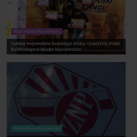
Miasto Rawa Mazowiecka
Sukcesy wojowników Rawskiego Klubu. Grand Prix Polski
KickBoxingu w Mińsku Mazowieckim
Miasto Rawa Mazowiecka