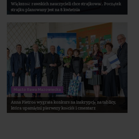
Większość rawskich nauczycieli chce strajkować. Początek
strajku planowany jest na 8 kwietnia
Miasto Rawa Mazowiecka
Anna Pietroń wygrała konkurs na inskrypcję na tablicy,
która upamiętni pierwszy kościół i cmentarz