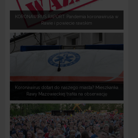
KORONAWIRUS RAPORT: Pandemia koronawirusa w
Rawie i powiecie rawskim
Koronawirus dotarł do naszego miasta? Mieszkanka
Rawy Mazowieckiej trafiła na obserwację