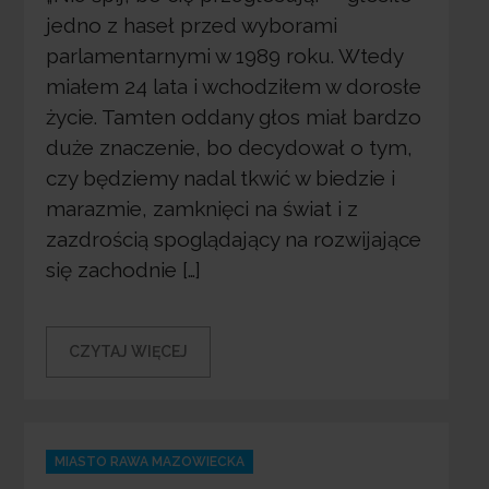
jedno z haseł przed wyborami
parlamentarnymi w 1989 roku. Wtedy
miałem 24 lata i wchodziłem w dorosłe
życie. Tamten oddany głos miał bardzo
duże znaczenie, bo decydował o tym,
czy będziemy nadal tkwić w biedzie i
marazmie, zamknięci na świat i z
zazdrością spoglądający na rozwijające
się zachodnie […]
CZYTAJ WIĘCEJ
Categories
MIASTO RAWA MAZOWIECKA