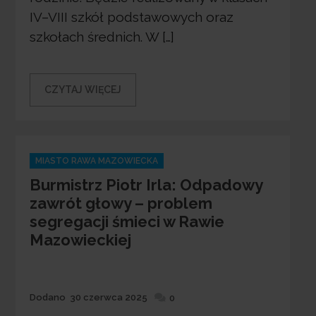
IV–VIII szkół podstawowych oraz
szkołach średnich. W […]
CZYTAJ WIĘCEJ
Categories
MIASTO RAWA MAZOWIECKA
Burmistrz Piotr Irla: Odpadowy
zawrót głowy – problem
segregacji śmieci w Rawie
Mazowieckiej
Dodane
Dodano
30 czerwca 2025
0