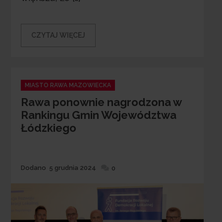
CZYTAJ WIĘCEJ
Categories
MIASTO RAWA MAZOWIECKA
Rawa ponownie nagrodzona w
Rankingu Gmin Województwa
Łódzkiego
Dodane
Dodano
5 grudnia 2024
0