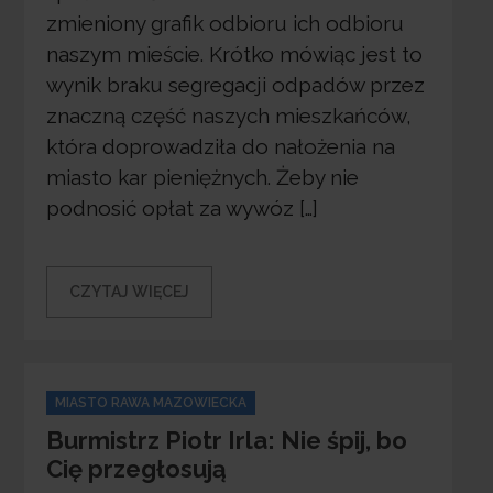
zmieniony grafik odbioru ich odbioru
naszym mieście. Krótko mówiąc jest to
wynik braku segregacji odpadów przez
znaczną część naszych mieszkańców,
która doprowadziła do nałożenia na
miasto kar pieniężnych. Żeby nie
podnosić opłat za wywóz […]
CZYTAJ WIĘCEJ
Categories
MIASTO RAWA MAZOWIECKA
Burmistrz Piotr Irla: Nie śpij, bo
Cię przegłosują