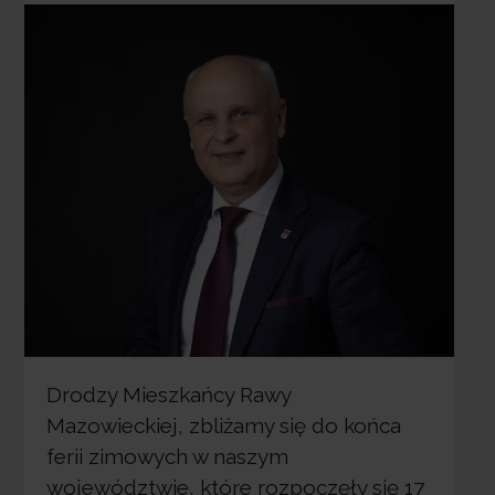
Drodzy Mieszkańcy Rawy
Mazowieckiej, zbliżamy się do końca
ferii zimowych w naszym
województwie, które rozpoczęły się 17