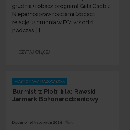
grudnia (zobacz program) Gala Osób z
Niepełnosprawnościami (zobacz
relację) 2 grudnia w EC1 w Łodzi
podczas […]
CZYTAJ WIĘCEJ
Categories
MIASTO RAWA MAZOWIECKA
Burmistrz Piotr Irla: Rawski
Jarmark Bożonarodzeniowy
Dodane
Dodano
30 listopada 2024
0