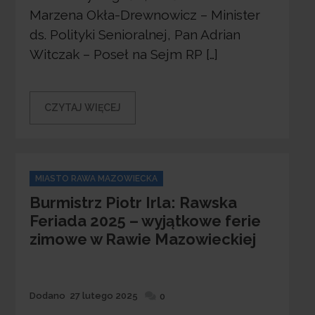
Marzena Okła-Drewnowicz – Minister
ds. Polityki Senioralnej, Pan Adrian
Witczak – Poseł na Sejm RP […]
CZYTAJ WIĘCEJ
Categories
MIASTO RAWA MAZOWIECKA
Burmistrz Piotr Irla: Rawska
Feriada 2025 – wyjątkowe ferie
zimowe w Rawie Mazowieckiej
Dodane
Dodano
27 lutego 2025
0