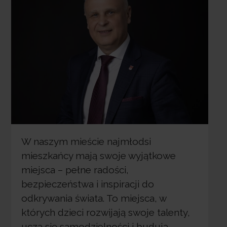
W naszym mieście najmłodsi
mieszkańcy mają swoje wyjątkowe
miejsca – pełne radości,
bezpieczeństwa i inspiracji do
odkrywania świata. To miejsca, w
których dzieci rozwijają swoje talenty,
uczą się samodzielności i budują