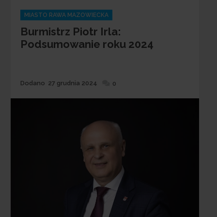
Categories
MIASTO RAWA MAZOWIECKA
Burmistrz Piotr Irla:
Podsumowanie roku 2024
Dodane
Dodano
27 grudnia 2024
0