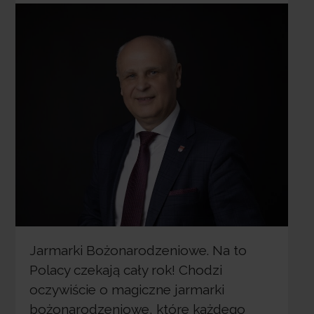
Jarmarki Bożonarodzeniowe. Na to
Polacy czekają cały rok! Chodzi
oczywiście o magiczne jarmarki
bożonarodzeniowe, które każdego