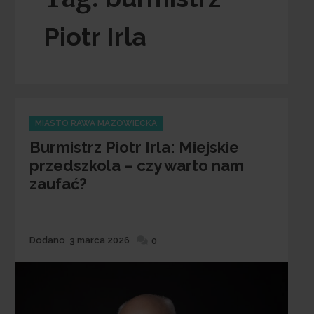
Piotr Irla
Categories
MIASTO RAWA MAZOWIECKA
Burmistrz Piotr Irla: Miejskie
przedszkola – czy warto nam
zaufać?
Dodane
Dodano
3 marca 2026
0