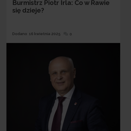
Burmistrz Piotr Irla: Co w Rawie
się dzieje?
Dodane
Dodano
16 kwietnia 2025
0