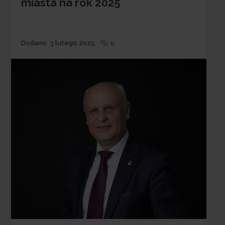
miasta na rok 2025
Dodane
Dodano
3 lutego 2025
0