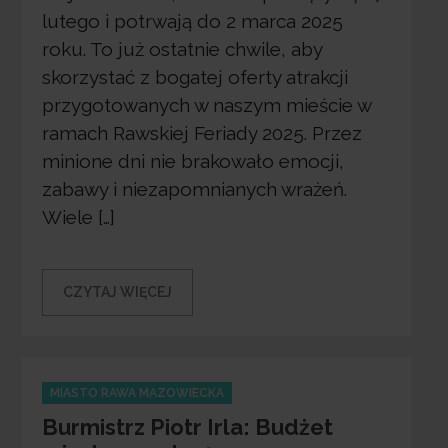
lutego i potrwają do 2 marca 2025
roku. To już ostatnie chwile, aby
skorzystać z bogatej oferty atrakcji
przygotowanych w naszym mieście w
ramach Rawskiej Feriady 2025. Przez
minione dni nie brakowało emocji,
zabawy i niezapomnianych wrażeń.
Wiele […]
CZYTAJ WIĘCEJ
Categories
MIASTO RAWA MAZOWIECKA
Burmistrz Piotr Irla: Budżet