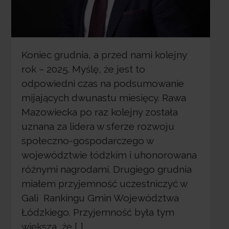
Koniec grudnia, a przed nami kolejny
rok – 2025. Myślę, że jest to
odpowiedni czas na podsumowanie
mijających dwunastu miesięcy. Rawa
Mazowiecka po raz kolejny została
uznana za lidera w sferze rozwoju
społeczno-gospodarczego w
województwie łódzkim i uhonorowana
różnymi nagrodami. Drugiego grudnia
miałem przyjemność uczestniczyć w
Gali Rankingu Gmin Województwa
Łódzkiego. Przyjemność była tym
większa, że […]