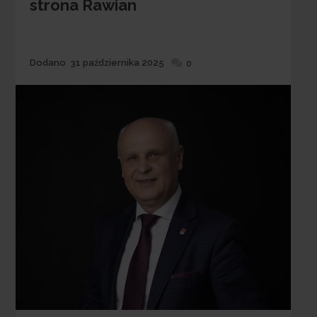
strona Rawian
Dodane
Dodano
31 października 2025
0