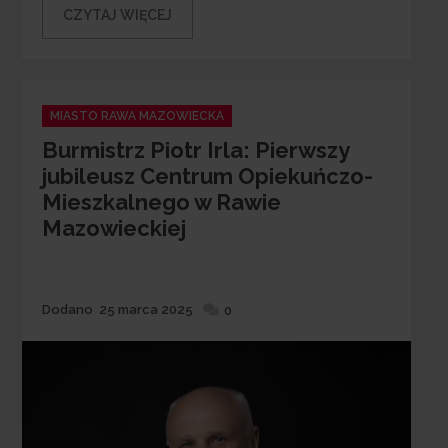
CZYTAJ WIĘCEJ
Categories
MIASTO RAWA MAZOWIECKA
Burmistrz Piotr Irla: Pierwszy
jubileusz Centrum Opiekuńczo-
Mieszkalnego w Rawie
Mazowieckiej
Dodane
Dodano
25 marca 2025
0