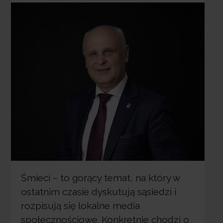
Śmieci – to gorący temat, na który w
ostatnim czasie dyskutują sąsiedzi i
rozpisują się lokalne media
społecznościowe. Konkretnie chodzi o