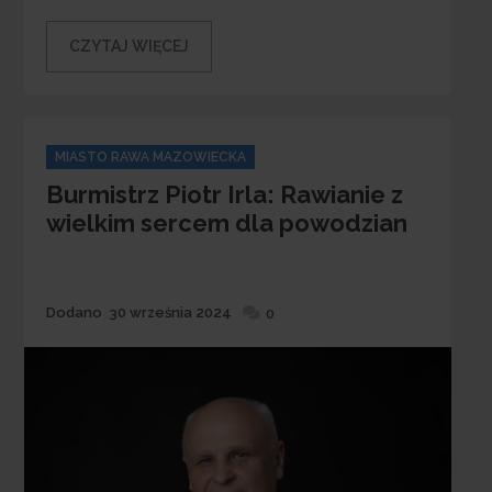
CZYTAJ WIĘCEJ
Categories
MIASTO RAWA MAZOWIECKA
Burmistrz Piotr Irla: Rawianie z
wielkim sercem dla powodzian
Dodane
Dodano
30 września 2024
0