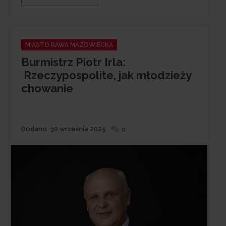
Categories
MIASTO RAWA MAZOWIECKA
Burmistrz Piotr Irla:
Rzeczypospolite, jak młodzieży
chowanie
Dodane
Dodano
30 września 2025
0