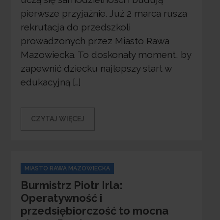
pierwsze przyjaźnie. Już 2 marca rusza
rekrutacja do przedszkoli
prowadzonych przez Miasto Rawa
Mazowiecka. To doskonały moment, by
zapewnić dziecku najlepszy start w
edukacyjną […]
CZYTAJ WIĘCEJ
Categories
MIASTO RAWA MAZOWIECKA
Burmistrz Piotr Irla:
Operatywność i
przedsiębiorczość to mocna