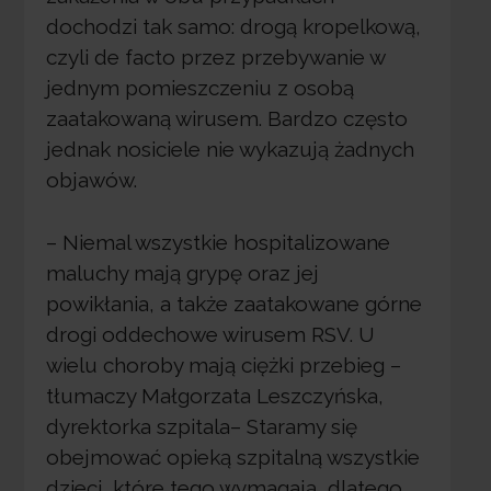
dochodzi tak samo: drogą kropelkową,
czyli de facto przez przebywanie w
jednym pomieszczeniu z osobą
zaatakowaną wirusem. Bardzo często
jednak nosiciele nie wykazują żadnych
objawów.
– Niemal wszystkie hospitalizowane
maluchy mają grypę oraz jej
powikłania, a także zaatakowane górne
drogi oddechowe wirusem RSV. U
wielu choroby mają ciężki przebieg –
tłumaczy Małgorzata Leszczyńska,
dyrektorka szpitala– Staramy się
obejmować opieką szpitalną wszystkie
dzieci, które tego wymagają, dlatego