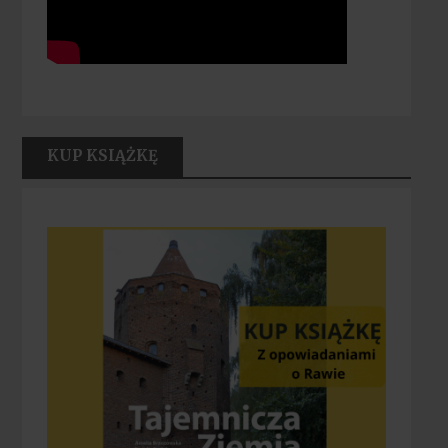
KUP KSIĄŻKĘ