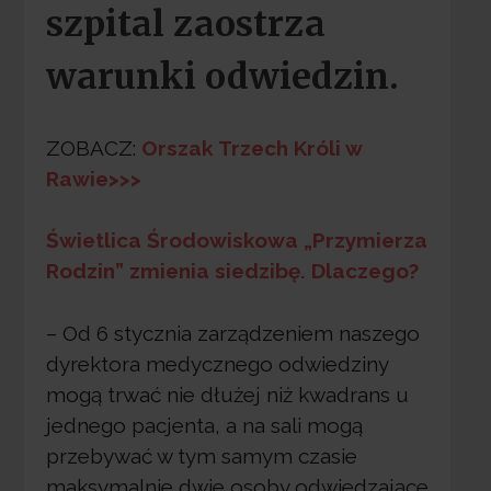
szpital zaostrza
warunki odwiedzin.
ZOBACZ:
Orszak Trzech Króli w
Rawie>>>
Świetlica Środowiskowa „Przymierza
Rodzin” zmienia siedzibę. Dlaczego?
– Od 6 stycznia zarządzeniem naszego
dyrektora medycznego odwiedziny
mogą trwać nie dłużej niż kwadrans u
jednego pacjenta, a na sali mogą
przebywać w tym samym czasie
maksymalnie dwie osoby odwiedzające