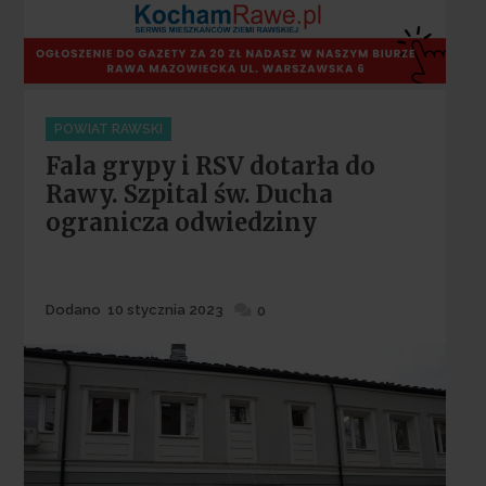
Categories
POWIAT RAWSKI
Fala grypy i RSV dotarła do
Rawy. Szpital św. Ducha
ogranicza odwiedziny
Dodane
Dodano
10 stycznia 2023
0