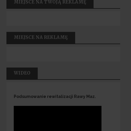
MIEJSCE NA TWOJĄ REKLAMĘ
MIEJSCE NA REKLAMĘ
WIDEO
Podsumowanie rewitalizacji Rawy Maz.