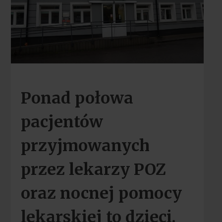
Ponad połowa
pacjentów
przyjmowanych
przez lekarzy POZ
oraz nocnej pomocy
lekarskiej to dzieci.