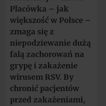
Placówka – jak
większość w Polsce –
zmaga się z
niepodziewanie dużą
falą zachorowań na
grypę i zakażenie
wirusem RSV. By
chronić pacjentów
przed zakażeniami,