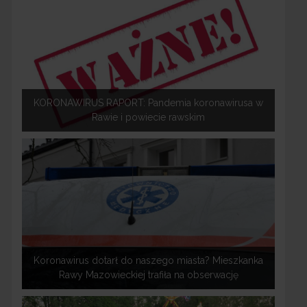
KORONAWIRUS RAPORT: Pandemia koronawirusa w
Rawie i powiecie rawskim
Koronawirus dotarł do naszego miasta? Mieszkanka
Rawy Mazowieckiej trafiła na obserwację