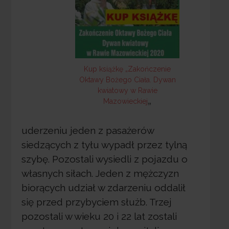
Kup książkę „Zakończenie
Oktawy Bożego Ciała. Dywan
kwiatowy w Rawie
„
Mazowieckiej
uderzeniu jeden z pasażerów
siedzących z tyłu wypadł przez tylną
szybę. Pozostali wysiedli z pojazdu o
własnych siłach. Jeden z mężczyzn
biorących udział w zdarzeniu oddalił
się przed przybyciem służb. Trzej
pozostali w wieku 20 i 22 lat zostali