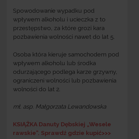
Spowodowanie wypadku pod
wpływem alkoholu i ucieczka z to
przestępstwo, za które grozi kara
pozbawienia wolności nawet do lat 5.
Osoba która kieruje samochodem pod
wpływem alkoholu lub środka
odurzającego podlega karze grzywny,
ograniczeni wolności lub pozbawienia
wolności do lat 2.
mł. asp. Małgorzata Lewandowska
KSIĄŻKA Danuty Dębskiej „Wesele
rawskie”. Sprawdź gdzie kupić>>>