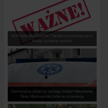
KORONAWIRUS RAPORT: Pandemia koronawirusa w
Rawie i powiecie rawskim
Koronawirus dotarł do naszego miasta? Mieszkanka
Rawy Mazowieckiej trafiła na obserwację