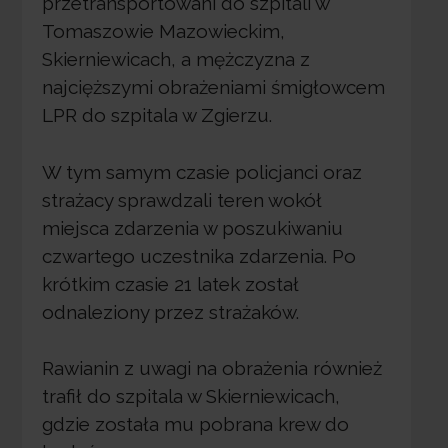
przetransportowani do szpitali w
Tomaszowie Mazowieckim,
Skierniewicach, a mężczyzna z
najcięższymi obrażeniami śmigłowcem
LPR do szpitala w Zgierzu.
W tym samym czasie policjanci oraz
strażacy sprawdzali teren wokół
miejsca zdarzenia w poszukiwaniu
czwartego uczestnika zdarzenia. Po
krótkim czasie 21 latek został
odnaleziony przez strażaków.
Rawianin z uwagi na obrażenia również
trafił do szpitala w Skierniewicach,
gdzie została mu pobrana krew do