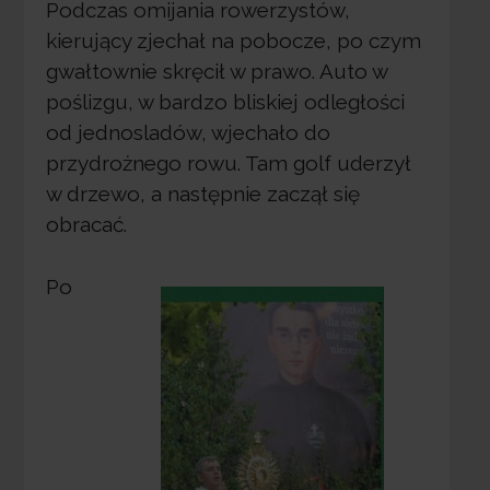
Podczas omijania rowerzystów,
kierujący zjechał na pobocze, po czym
gwałtownie skręcił w prawo. Auto w
poślizgu, w bardzo bliskiej odległości
od jednosladów, wjechało do
przydrożnego rowu. Tam golf uderzył
w drzewo, a następnie zaczął się
obracać.
Po