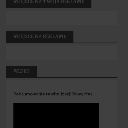
MIEJSCE NA TWOJĄ REKLAMĘ
MIEJSCE NA REKLAMĘ
WIDEO
Podsumowanie rewitalizacji Rawy Maz.