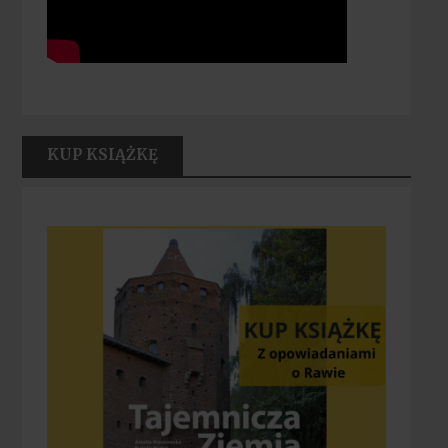
KUP KSIĄŻKĘ