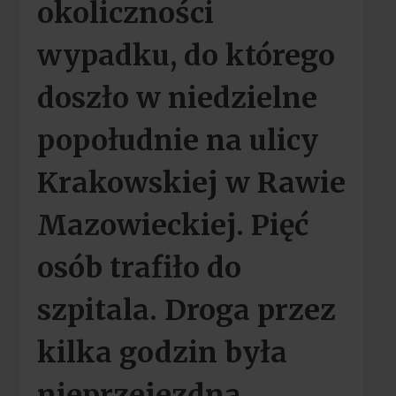
okoliczności
wypadku, do którego
doszło w niedzielne
popołudnie na ulicy
Krakowskiej w Rawie
Mazowieckiej. Pięć
osób trafiło do
szpitala. Droga przez
kilka godzin była
nieprzejezdna.