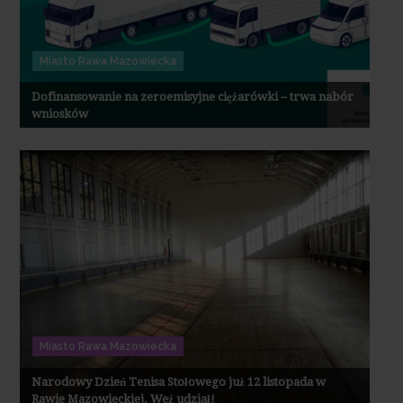
Miasto Rawa Mazowiecka
Dofinansowanie na zeroemisyjne ciężarówki – trwa nabór
wniosków
Miasto Rawa Mazowiecka
Narodowy Dzień Tenisa Stołowego już 12 listopada w
Rawie Mazowieckiej. Weź udział!