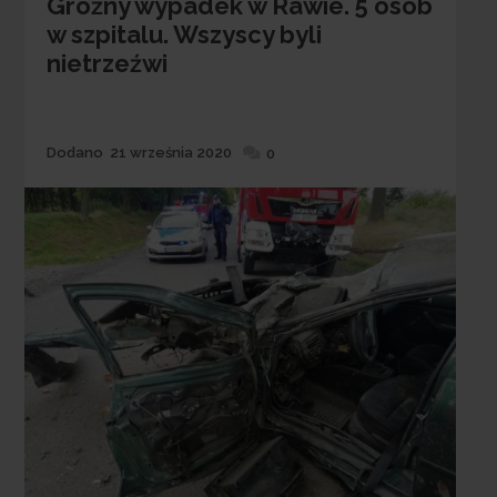
Groźny wypadek w Rawie. 5 osób
w szpitalu. Wszyscy byli
nietrzeźwi
Dodane
Dodano
21 września 2020
0