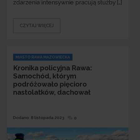
zdarzenia intensywnie pracują służby […]
CZYTAJ WIĘCEJ
Categories
MIASTO RAWA MAZOWIECKA
Kronika policyjna Rawa:
Samochód, którym
podróżowało pięcioro
nastolatków, dachował
Dodane
Dodano
8 listopada 2023
0