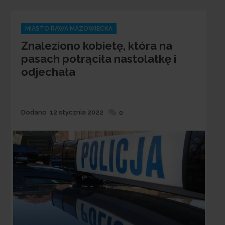
Categories
MIASTO RAWA MAZOWIECKA
Znaleziono kobietę, która na
pasach potrąciła nastolatkę i
odjechała
Dodane
Dodano
12 stycznia 2022
0