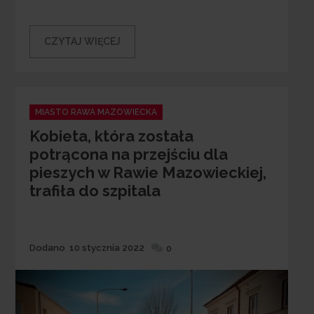
CZYTAJ WIĘCEJ
Categories
MIASTO RAWA MAZOWIECKA
Kobieta, która została
potrącona na przejściu dla
pieszych w Rawie Mazowieckiej,
trafiła do szpitala
Dodane
Dodano
10 stycznia 2022
0