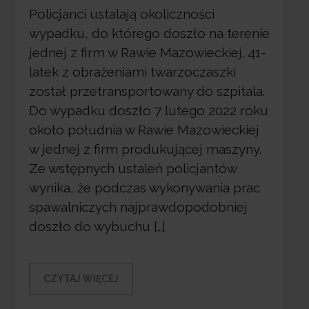
Policjanci ustalają okoliczności
wypadku, do którego doszło na terenie
jednej z firm w Rawie Mazowieckiej. 41-
latek z obrażeniami twarzoczaszki
został przetransportowany do szpitala.
Do wypadku doszło 7 lutego 2022 roku
około południa w Rawie Mazowieckiej
w jednej z firm produkującej maszyny.
Ze wstępnych ustaleń policjantów
wynika, że podczas wykonywania prac
spawalniczych najprawdopodobniej
doszło do wybuchu […]
CZYTAJ WIĘCEJ