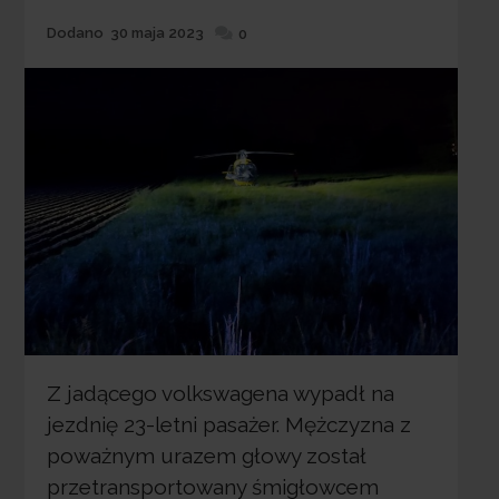
Dodane
Dodano
30 maja 2023
0
Z jadącego volkswagena wypadł na
jezdnię 23-letni pasażer. Mężczyzna z
poważnym urazem głowy został
przetransportowany śmigłowcem