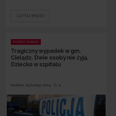
CZYTAJ WIĘCEJ
Categories
POWIAT RAWSKI
Tragiczny wypadek w gm.
Cielądz. Dwie osoby nie żyją.
Dziecko w szpitalu
Dodane
Dodano
25 lutego 2019
0