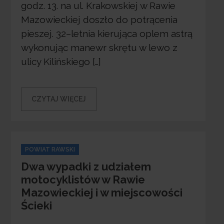
godz. 13. na ul. Krakowskiej w Rawie
Mazowieckiej doszło do potrącenia
pieszej. 32–letnia kierująca oplem astrą
wykonując manewr skrętu w lewo z
ulicy Kilińskiego […]
CZYTAJ WIĘCEJ
Categories
POWIAT RAWSKI
Dwa wypadki z udziałem
motocyklistów w Rawie
Mazowieckiej i w miejscowości
Ścieki