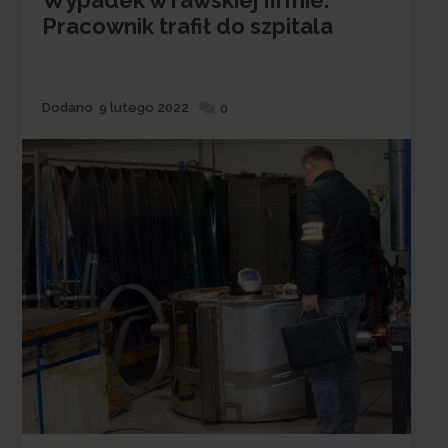
Wypadek w rawskiej firmie.
Pracownik trafił do szpitala
Dodane
Dodano
9 lutego 2022
0