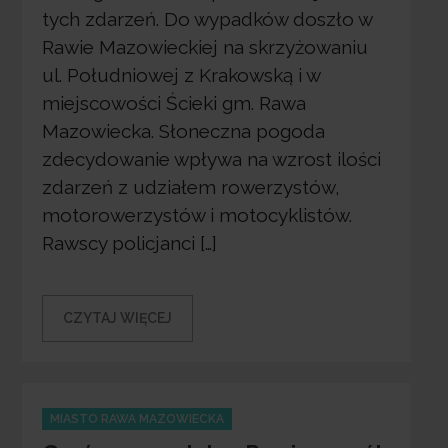
tych zdarzeń. Do wypadków doszło w
Rawie Mazowieckiej na skrzyżowaniu
ul. Południowej z Krakowską i w
miejscowości Ścieki gm. Rawa
Mazowiecka. Słoneczna pogoda
zdecydowanie wpływa na wzrost ilości
zdarzeń z udziałem rowerzystów,
motorowerzystów i motocyklistów.
Rawscy policjanci […]
CZYTAJ WIĘCEJ
Categories
MIASTO RAWA MAZOWIECKA