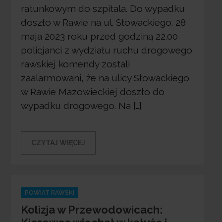
ratunkowym do szpitala. Do wypadku
doszło w Rawie na ul. Słowackiego. 28
maja 2023 roku przed godziną 22.00
policjanci z wydziału ruchu drogowego
rawskiej komendy zostali
zaalarmowani, że na ulicy Słowackiego
w Rawie Mazowieckiej doszło do
wypadku drogowego. Na […]
CZYTAJ WIĘCEJ
Categories
POWIAT RAWSKI
Kolizja w Przewodowicach: