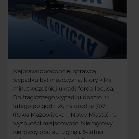
Najprawdopodobniej sprawcą
wypadku był mężczyzna, który kilka
minut wcześniej ukradł forda focusa.
Do tragicznego wypadku doszło 23
lutego po godz. 20 na drodze 707
(Rawa Mazowiecka – Nowe Miasto) na
wysokości miejscowości Niemgłowy.
Kierowcy obu aut zginęli. 6-letnia