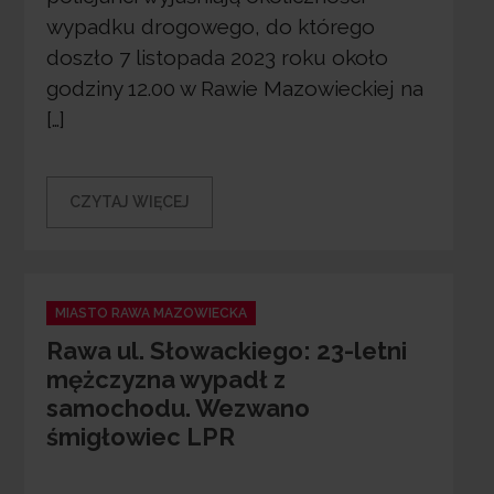
wypadku drogowego, do którego
doszło 7 listopada 2023 roku około
godziny 12.00 w Rawie Mazowieckiej na
[…]
CZYTAJ WIĘCEJ
Categories
MIASTO RAWA MAZOWIECKA
Rawa ul. Słowackiego: 23-letni
mężczyzna wypadł z
samochodu. Wezwano
śmigłowiec LPR