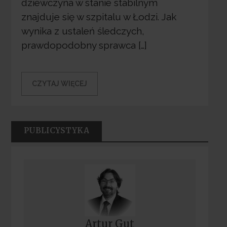
dziewczyna w stanie stabilnym
znajduje się w szpitalu w Łodzi. Jak
wynika z ustaleń śledczych,
prawdopodobny sprawca […]
CZYTAJ WIĘCEJ
PUBLICYSTYKA
Artur Gut