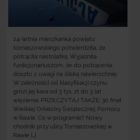
24-letnia mieszkanka powiatu
tomaszowskiego potwierdziła, że
potrąciła nastolatkę. Wyjaśniła
funkcjonariuszom, że do potrącenia
doszło z uwagi na śliską nawierzchnię.
W zależności od klasyfikacji czynu,
grozi jej kara od 3 tys. zł do 3 lat
więzienia. PRZECZYTAJ TAKŻE: 30 finał
Wielkiej Orkiestry Świątecznej Pomocy
w Rawie. Co w programie? Nowy
chodnik przy ulicy Tomaszowskiej w
Rawie […]