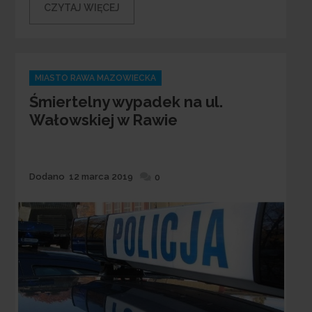
CZYTAJ WIĘCEJ
Categories
MIASTO RAWA MAZOWIECKA
Śmiertelny wypadek na ul.
Wałowskiej w Rawie
Dodane
Dodano
12 marca 2019
0