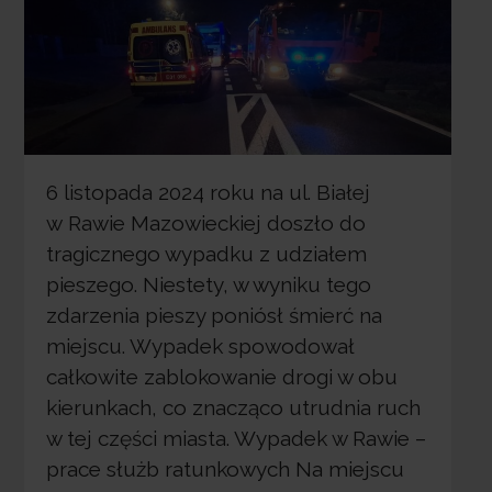
6 listopada 2024 roku na ul. Białej
w Rawie Mazowieckiej doszło do
tragicznego wypadku z udziałem
pieszego. Niestety, w wyniku tego
zdarzenia pieszy poniósł śmierć na
miejscu. Wypadek spowodował
całkowite zablokowanie drogi w obu
kierunkach, co znacząco utrudnia ruch
w tej części miasta. Wypadek w Rawie –
prace służb ratunkowych Na miejscu