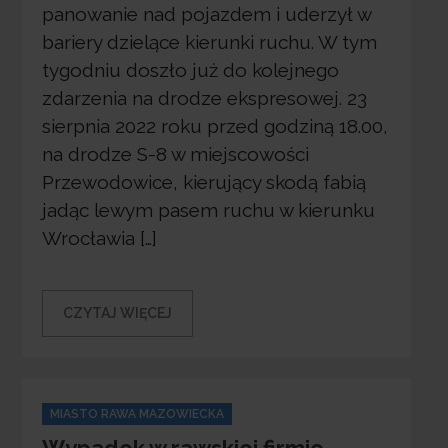
panowanie nad pojazdem i uderzył w
bariery dzielące kierunki ruchu. W tym
tygodniu doszło już do kolejnego
zdarzenia na drodze ekspresowej. 23
sierpnia 2022 roku przed godziną 18.00,
na drodze S-8 w miejscowości
Przewodowice, kierujący skodą fabią
jadąc lewym pasem ruchu w kierunku
Wrocławia […]
CZYTAJ WIĘCEJ
Categories
MIASTO RAWA MAZOWIECKA