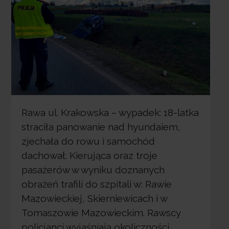
Rawa ul. Krakowska – wypadek: 18-latka
straciła panowanie nad hyundaiem,
zjechała do rowu i samochód
dachował. Kierująca oraz troje
pasażerów w wyniku doznanych
obrażeń trafili do szpitali w: Rawie
Mazowieckiej, Skierniewicach i w
Tomaszowie Mazowieckim. Rawscy
policjanci wyjaśniają okoliczności