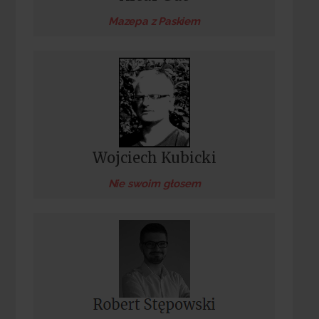
Mazepa z Paskiem
Wojciech Kubicki
Nie swoim głosem