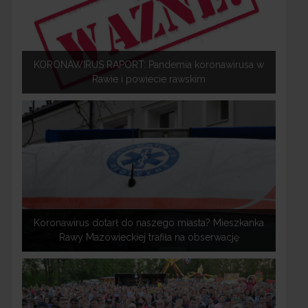
KORONAWIRUS RAPORT: Pandemia koronawirusa w
Rawie i powiecie rawskim
Koronawirus dotarł do naszego miasta? Mieszkanka
Rawy Mazowieckiej trafiła na obserwację