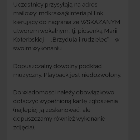
Uczestnicy przysyłają na adres
mailowy: mdkrawa@interia.pl link
kierujący do nagrania ze WSKAZANYM
utworem wokalnym, tj. piosenką Marii
Koterbskiej – „Brzydula i rudzielec” – w
swoim wykonaniu.
Dopuszczalny dowolny podkład
muzyczny. Playback jest niedozwolony.
Do wiadomości należy obowiązkowo
dołączyć wypełnioną kartę zgłoszenia
(najlepiej ją zeskanować, ale
dopuszczamy również wykonanie
zdjęcia).