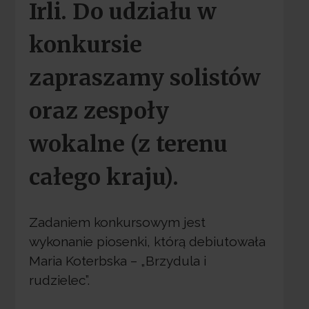
Irli. Do udziału w
konkursie
zapraszamy solistów
oraz zespoły
wokalne (z terenu
całego kraju).
Zadaniem konkursowym jest
wykonanie piosenki, którą debiutowała
Maria Koterbska – „Brzydula i
rudzielec”.