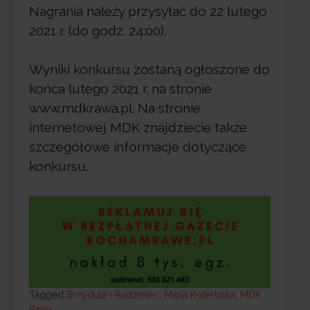
Nagrania należy przysyłać do 22 lutego
2021 r. (do godz. 24:00).
Wyniki konkursu zostaną ogłoszone do
końca lutego 2021 r. na stronie
www.mdkrawa.pl. Na stronie
internetowej MDK znajdziecie także
szczegółowe informacje dotyczące
konkursu.
Tagged
Tagged
Brzydula i Rudzielec
,
Maria Koterbska
,
MDK
Rawa