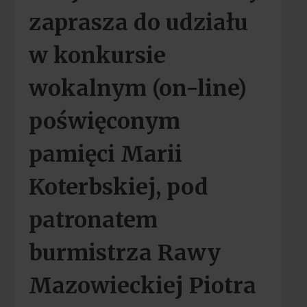
zaprasza do udziału
w konkursie
wokalnym (on-line)
poświęconym
pamięci Marii
Koterbskiej, pod
patronatem
burmistrza Rawy
Mazowieckiej Piotra