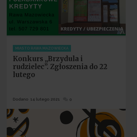
Categories
MIASTO RAWA MAZOWIECKA
Konkurs „Brzydula i
rudzielec”. Zgłoszenia do 22
lutego
Dodane
Dodano
14 lutego 2021
0