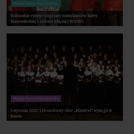
Miasto Rawa Mazowiecka
Kubańskie rytmy rozgrzały mieszkańców Rawy
Mazowieckiej – zobacz zdjęcia i WIDEO
Miasto Rawa Mazowiecka
5 stycznia 2020: 118-osobowy chór „Minstrel” wystąpi w
Rawie