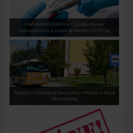
KORONAWIRUS RAPORT: Liczba zakażeń
koronawirusem w powiecie rawskim COVID-19
Aktualny rozkład jazdy komunikacji miejskiej w Rawie
Mazowieckiej