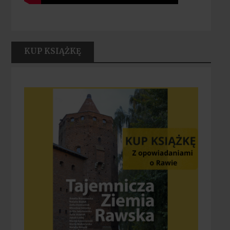
KUP KSIĄŻKĘ