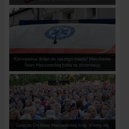
Koronawirus dotarł do naszego miasta? Mieszkanka
Rawy Mazowieckiej trafiła na obserwację
Gwiazdy Dni Rawy Mazowieckiej 2019. Wiemy kto