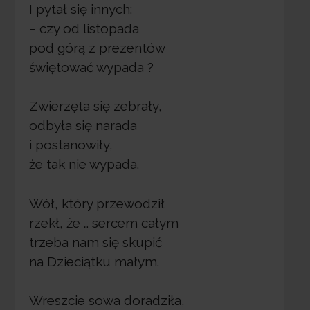
I pytał się innych:
– czy od listopada
pod górą z prezentów
świętować wypada ?
Zwierzęta się zebrały,
odbyła się narada
i postanowiły,
że tak nie wypada.
Wół, który przewodził
rzekł, że … sercem całym
trzeba nam się skupić
na Dzieciątku małym.
Wreszcie sowa doradziła,