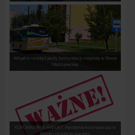
Aktualny rozkład jazdy komunikacji miejskiej w Rawie
Mazowieckiej
KORONAWIRUS RAPORT: Pandemia koronawirusa w
Rawie i powiecie rawskim