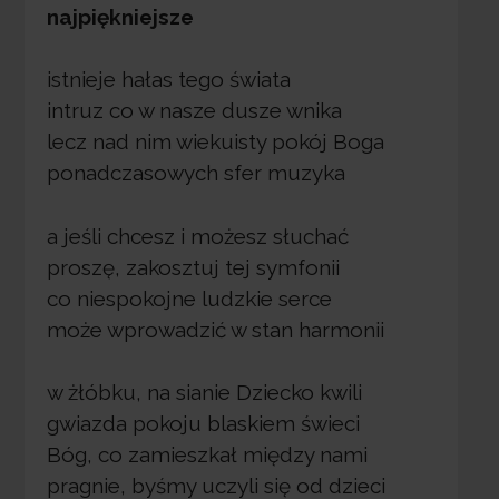
najpiękniejsze
istnieje hałas tego świata
intruz co w nasze dusze wnika
lecz nad nim wiekuisty pokój Boga
ponadczasowych sfer muzyka
a jeśli chcesz i możesz słuchać
proszę, zakosztuj tej symfonii
co niespokojne ludzkie serce
może wprowadzić w stan harmonii
w żłóbku, na sianie Dziecko kwili
gwiazda pokoju blaskiem świeci
Bóg, co zamieszkał między nami
pragnie, byśmy uczyli się od dzieci