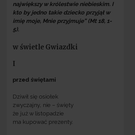
największy w królestwie niebieskim. I
kto by jedno takie dziecko przyjął w
imię moje, Mnie przyjmuje” (Mt 18, 1-
5).
w świetle Gwiazdki
I
przed świętami
Dziwił się osiołek
zwyczajny, nie – święty
że już w listopadzie
ma kupować prezenty.