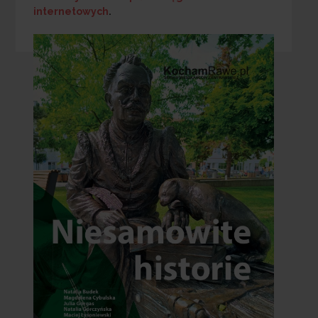
internetowych
.