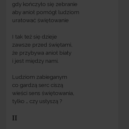
gdy kończyło się zebranie
aby anioł pomógł ludziom
uratować świętowanie
I tak też się dzieje
zawsze przed świętami,
że przybywa anioł biały
i jest między nami.
Ludziom zabieganym
co gardzą serc ciszą
wieści sens świętowania,
tylko … czy usłyszą ?
II