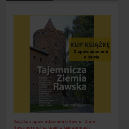
Książkę z opowiadaniami o Rawie i Ziemi
Rawskiej
można kupić w księgarniach