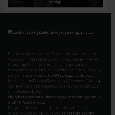
wystąpi
Bezpłatna gazeta KochamRawe.pl dociera niemal do
wszystkich mieszkańców Rawy Mazowieckiej i Powiatu
Rawskiego. Na terenie miasta dystrybuowana jest
bezpośrednio do skrzynek pocztowych. Ukazujemy się
raz w miesiącu w nakładzie
8 tys. egz.
Dystrybucja na
terenie całego Powiatu Rawskiego i Głuchowa. Około
4
tys. egz.
trafia bezpośrednio do skrzynek pocztowych
mieszkańców Rawy.
Najbliższe wydanie ukaże się w ostatnim tygodniu
SIERPNIA 2026 roku.
Reklamuj się w portalu i gazecie KochamRawe.pl
U nas możesz też opublikować
ogłoszenie drobne
.