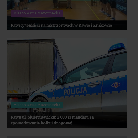
Miasto Rawa Mazowiecka
Rawscy tenisiści na mistrzostwach w Rawie i Krakowie
Miasto Rawa Mazowiecka
Rawa ul. Skierniewicka: 2 000 zł mandatu za
spowodowanie kolizji drogowej