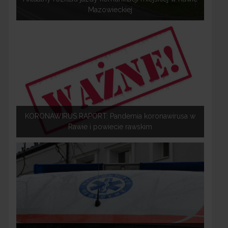
Mazowieckiej
KORONAWIRUS RAPORT: Pandemia koronawirusa w
Rawie i powiecie rawskim