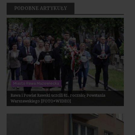
PODOBNE ARTYKUŁY
Miasto Rawa Mazowiecka
Rawa i Powiat Rawski uczcili 81. rocznicę Powstania
Warszawskiego [FOTO+WIDEO]