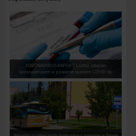
KORONAWIRUS RAPORT: Liczba zakażeń
koronawirusem w powiecie rawskim COVID-19
Aktualny rozkład jazdy komunikacji miejskiej w Rawie