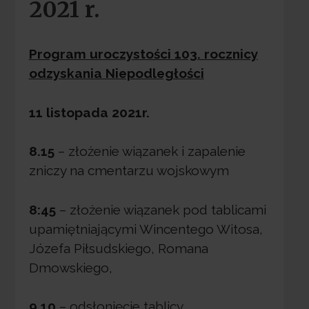
2021 r.
Program uroczystości 103. rocznicy
odzyskania Niepodległości
11 listopada 2021r.
8.15
– złożenie wiązanek i zapalenie
zniczy na cmentarzu wojskowym
8:45
– złożenie wiązanek pod tablicami
upamiętniającymi Wincentego Witosa,
Józefa Piłsudskiego, Romana
Dmowskiego,
9.10
– odsłonięcie tablicy