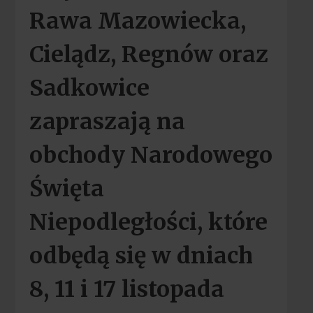
Rawa Mazowiecka,
Cielądz, Regnów oraz
Sadkowice
zapraszają na
obchody Narodowego
Święta
Niepodległości, które
odbędą się w dniach
8, 11 i 17 listopada