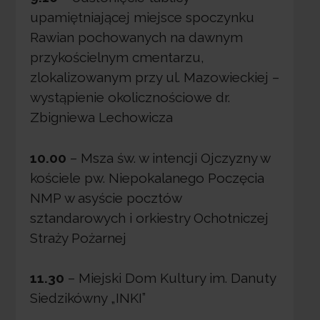
upamiętniającej miejsce spoczynku
Rawian pochowanych na dawnym
przykościelnym cmentarzu,
zlokalizowanym przy ul. Mazowieckiej –
wystąpienie okolicznościowe dr.
Zbigniewa Lechowicza
10.00
– Msza św. w intencji Ojczyzny w
kościele pw. Niepokalanego Poczęcia
NMP w asyście pocztów
sztandarowych i orkiestry Ochotniczej
Straży Pożarnej
11.30
– Miejski Dom Kultury im. Danuty
Siedzikówny „INKI”