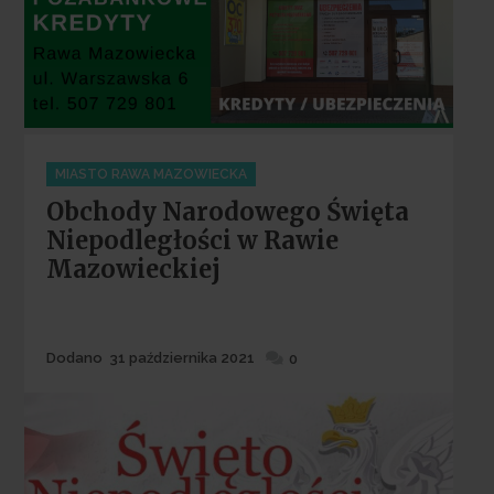
Categories
MIASTO RAWA MAZOWIECKA
Obchody Narodowego Święta
Niepodległości w Rawie
Mazowieckiej
Dodane
Dodano
31 października 2021
0