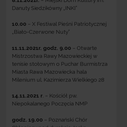
Danuty Siedzikówny „INKI”
10.00
– X Festiwal Pieśni Patriotycznej
„Biało-Czerwone Nuty”
11.11.2021r. godz. 9.00
– Otwarte
Mistrzostwa Rawy Mazowieckiej w
tenisie stołowym o Puchar Burmistrza
Miasta Rawa Mazowiecka hala
Milenium ul. Kazimierza Wielkiego 28
14.11.2021 r
. – Kościół pw.
Niepokalanego Poczęcia NMP
godz. 19.00
– Poznański Chór