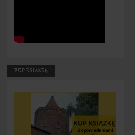
KUP KSIĄŻKĘ