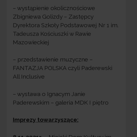
– wystąpienie okolicznościowe
Zbigniewa Golizdy – Zastępcy
Dyrektora Szkoły Podstawowej Nr 1 im.
Tadeusza Kościuszki w Rawie
Mazowieckiej
– przedstawienie muzyczne –
FANTAZJA POLSKA czyli Paderewski
All Inclusive
– wystawa o Ignacym Janie
Paderewskim – galeria MDK I piętro
Imprezy towarzyszące:
8.11.2021r.
– Miejski Dom Kultury im.