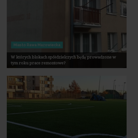
Miasto Rawa Mazowiecka
W których blokach spółdzielczych będą prowadzone w
tym roku prace remontowe?