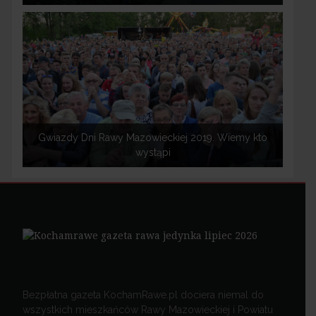
Gwiazdy Dni Rawy Mazowieckiej 2019. Wiemy kto
wystąpi
Bezpłatna gazeta KochamRawe.pl dociera niemal do
wszystkich mieszkańców Rawy Mazowieckiej i Powiatu