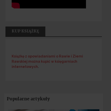
KUP KSIĄŻKĘ
Książkę z opowiadaniami o Rawie i Ziemi
Rawskiej
można kupić w księgarniach
internetowych
.
Popularne artykuły