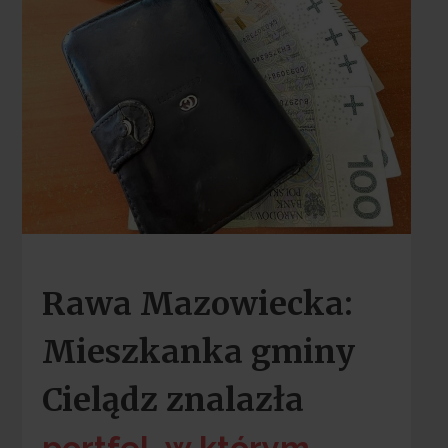
Rawa Mazowiecka:
Mieszkanka gminy
Cielądz znalazła
portfel, w którym