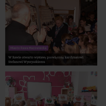
Miasto Rawa Mazowiecka
W Rawie otwarto wystawę poświęconą kardynałowi
Stefanowi Wyszyńskiemu