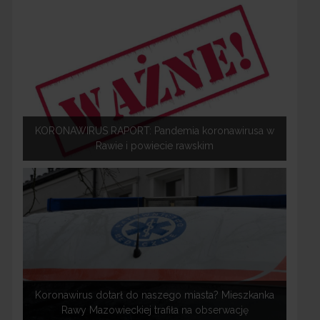
KORONAWIRUS RAPORT: Pandemia koronawirusa w
Rawie i powiecie rawskim
Koronawirus dotarł do naszego miasta? Mieszkanka
Rawy Mazowieckiej trafiła na obserwację