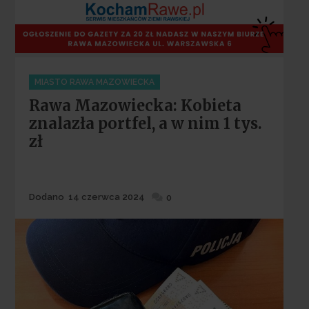
Categories
MIASTO RAWA MAZOWIECKA
Rawa Mazowiecka: Kobieta
znalazła portfel, a w nim 1 tys.
zł
Dodane
Dodano
14 czerwca 2024
0