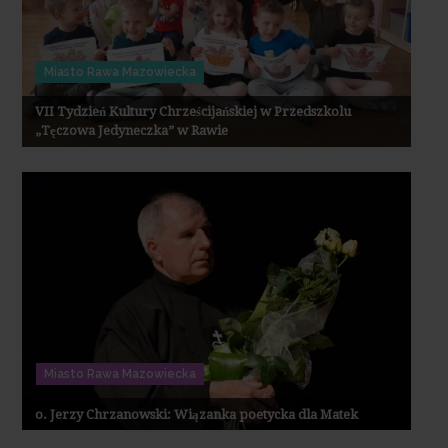
Miasto Rawa Mazowiecka
VII Tydzień Kultury Chrześcijańskiej w Przedszkolu
„Tęczowa Jedyneczka” w Rawie
Miasto Rawa Mazowiecka
o. Jerzy Chrzanowski: Wiązanka poetycka dla Matek