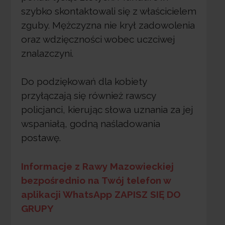
szybko skontaktowali się z właścicielem
zguby. Mężczyzna nie krył zadowolenia
oraz wdzięczności wobec uczciwej
znalazczyni.
Do podziękowań dla kobiety
przyłączają się również rawscy
policjanci, kierując słowa uznania za jej
wspaniałą, godną naśladowania
postawę.
Informacje z Rawy Mazowieckiej
bezpośrednio na Twój telefon w
aplikacji WhatsApp ZAPISZ SIĘ DO
GRUPY