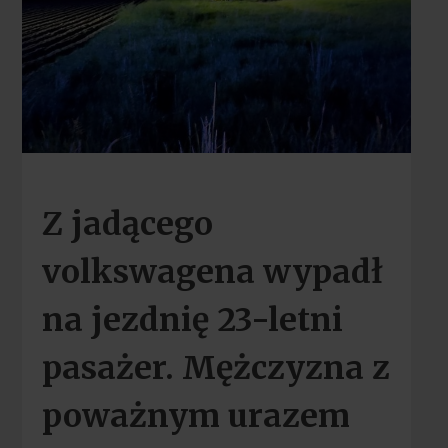
Z jadącego
volkswagena wypadł
na jezdnię 23-letni
pasażer. Mężczyzna z
poważnym urazem