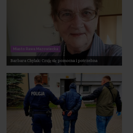
Miasto Rawa Mazowiecka
Barbara Chylak: Czuję się pomocna i potrzebna