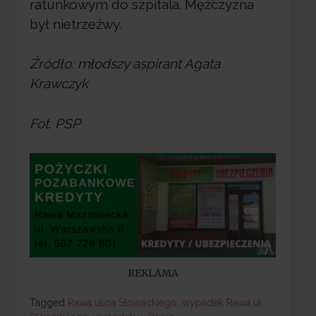
ratunkowym do szpitala. Mężczyzna
był nietrzeźwy.
Źródło: młodszy aspirant Agata
Krawczyk
Fot. PSP
REKLAMA
Tagged
Tagged
Rawa ulica Słowackiego
,
wypadek Rawa ul.