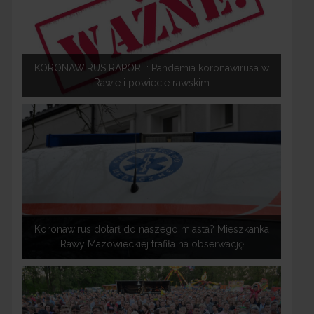
KORONAWIRUS RAPORT: Pandemia koronawirusa w
Rawie i powiecie rawskim
Koronawirus dotarł do naszego miasta? Mieszkanka
Rawy Mazowieckiej trafiła na obserwację