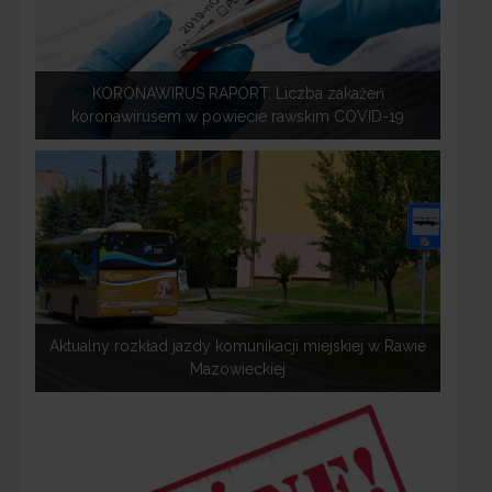
KORONAWIRUS RAPORT: Liczba zakażeń
koronawirusem w powiecie rawskim COVID-19
Aktualny rozkład jazdy komunikacji miejskiej w Rawie
Mazowieckiej