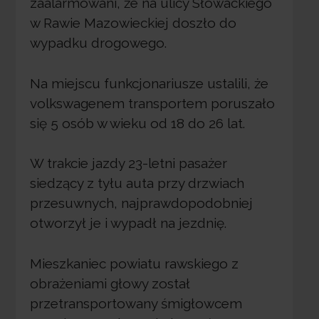
zaalarmowani, że na ulicy Słowackiego
w Rawie Mazowieckiej doszło do
wypadku drogowego.
Na miejscu funkcjonariusze ustalili, że
volkswagenem transportem poruszało
się 5 osób w wieku od 18 do 26 lat.
W trakcie jazdy 23-letni pasażer
siedzący z tyłu auta przy drzwiach
przesuwnych, najprawdopodobniej
otworzył je i wypadł na jezdnię.
Mieszkaniec powiatu rawskiego z
obrażeniami głowy został
przetransportowany śmigłowcem