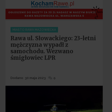
Categories
MIASTO RAWA MAZOWIECKA
Rawa ul. Słowackiego: 23-letni
mężczyzna wypadł z
samochodu. Wezwano
śmigłowiec LPR
Dodane
Dodano
30 maja 2023
0