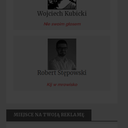
Wojciech Kubicki
Nie swoim głosem
Kij w mrowisko
MIEJSCE NA TWOJĄ REKLAMĘ