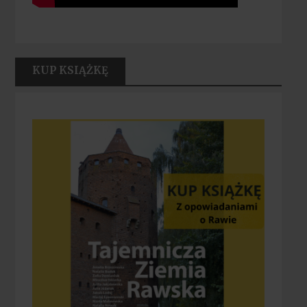
KUP KSIĄŻKĘ