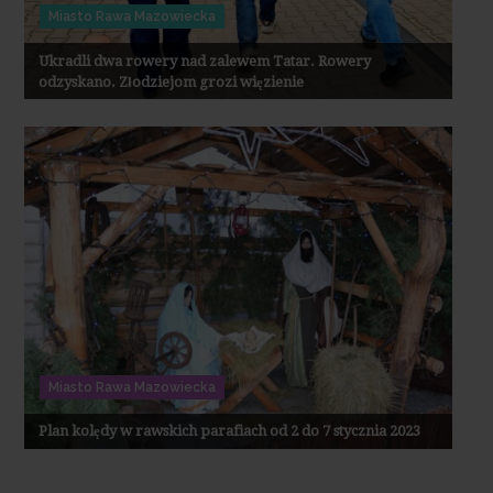
Miasto Rawa Mazowiecka
Ukradli dwa rowery nad zalewem Tatar. Rowery
odzyskano. Złodziejom grozi więzienie
Miasto Rawa Mazowiecka
Plan kolędy w rawskich parafiach od 2 do 7 stycznia 2023