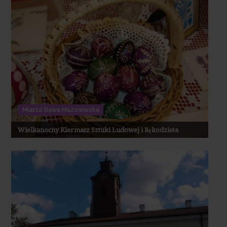
Miasto Rawa Mazowiecka
Wielkanocny Kiermasz Sztuki Ludowej i Rękodzieła