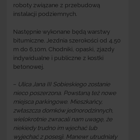
roboty związane z przebudową
instalacji podziemnych.
Następnie wykonane będą warstwy
bitumiczne. Jezdnia szerokości od 4,50
m do 6,10m. Chodniki, opaski, zjazdy
indywidualne i publiczne z kostki
betonowej.
–
Ulica Jana III Sobieskiego zostanie
nieco poszerzona. Powstaną też nowe
miejsca parkingowe. Mieszkańcy,
zwłaszcza domków jednorodzinnych,
wielokrotnie zwracali nam uwagę, że
niekiedy trudno im wjechać lub
wyjechać z posesji. Manewr utrudniały