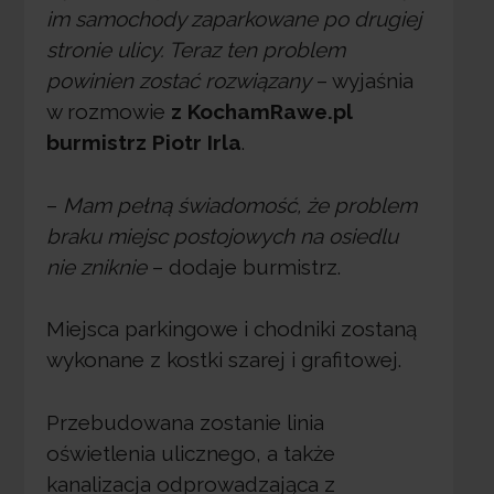
im samochody zaparkowane po drugiej
stronie ulicy. Teraz ten problem
powinien zostać rozwiązany
– wyjaśnia
w rozmowie
z KochamRawe.pl
burmistrz Piotr Irla
.
–
Mam pełną świadomość, że problem
braku miejsc postojowych na osiedlu
nie zniknie
– dodaje burmistrz.
Miejsca parkingowe i chodniki zostaną
wykonane z kostki szarej i grafitowej.
Przebudowana zostanie linia
oświetlenia ulicznego, a także
kanalizacja odprowadzająca z