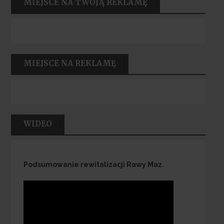
MIEJSCE NA TWOJĄ REKLAMĘ
MIEJSCE NA REKLAMĘ
WIDEO
Podsumowanie rewitalizacji Rawy Maz.