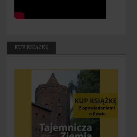
KUP KSIĄŻKĘ