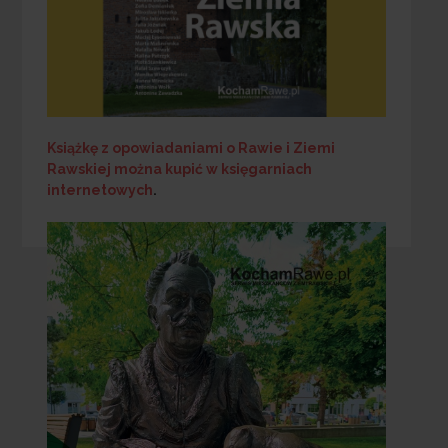
Książkę z opowiadaniami o Rawie i Ziemi
Rawskiej
można kupić w księgarniach
internetowych
.