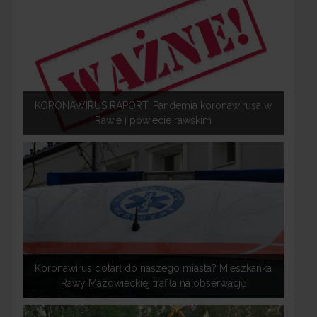
KORONAWIRUS RAPORT: Pandemia koronawirusa w
Rawie i powiecie rawskim
Koronawirus dotarł do naszego miasta? Mieszkanka
Rawy Mazowieckiej trafiła na obserwację