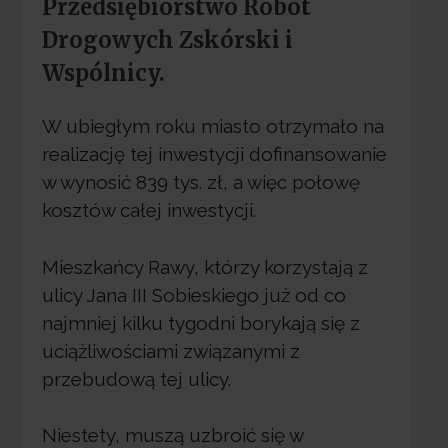
Przedsiębiorstwo Robót
Drogowych Zskórski i
Wspólnicy.
W ubiegłym roku miasto otrzymało na
realizację tej inwestycji dofinansowanie
w wynosić 839 tys. zł, a więc połowę
kosztów całej inwestycji.
Mieszkańcy Rawy, którzy korzystają z
ulicy Jana III Sobieskiego już od co
najmniej kilku tygodni borykają się z
uciążliwościami związanymi z
przebudową tej ulicy.
Niestety, muszą uzbroić się w