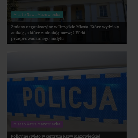
Miasto Rawa Mazowiecka
Zmiany organizacyjne w Urzędzie Miasta. Które wydziały
znikają, a które zmieniają nazwę? Efekt
przeprowadzonego audytu
Miasto Rawa Mazowiecka
Policyjne święto w centrum Rawy Mazowieckiej