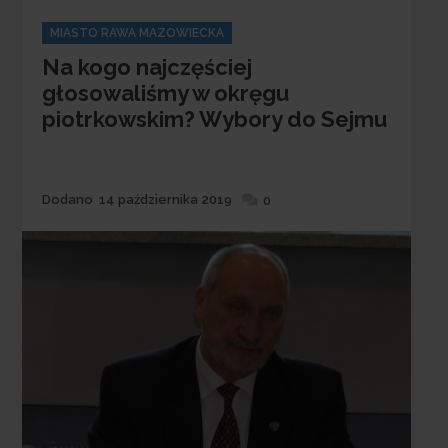
Categories
MIASTO RAWA MAZOWIECKA
Na kogo najczęściej
głosowaliśmy w okręgu
piotrkowskim? Wybory do Sejmu
Dodane
Dodano
14 października 2019
0