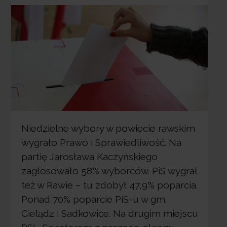
Niedzielne wybory w powiecie rawskim
wygrało Prawo i Sprawiedliwość. Na
partię Jarosława Kaczyńskiego
zagłosowało 58% wyborców. PiS wygrał
też w Rawie – tu zdobył 47,9% poparcia.
Ponad 70% poparcie PiS-u w gm.
Cielądz i Sadkowice. Na drugim miejscu