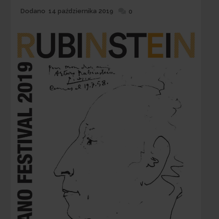
Dodane
Dodano
14 października 2019
0