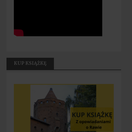
KUP KSIĄŻKĘ