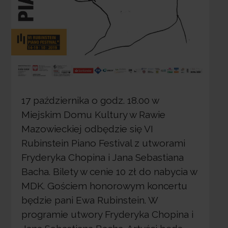
17 października o godz. 18.00 w
Miejskim Domu Kultury w Rawie
Mazowieckiej odbędzie się VI
Rubinstein Piano Festival z utworami
Fryderyka Chopina i Jana Sebastiana
Bacha. Bilety w cenie 10 zł do nabycia w
MDK. Gościem honorowym koncertu
będzie pani Ewa Rubinstein. W
programie utwory Fryderyka Chopina i