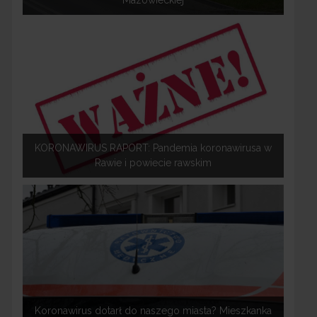
KORONAWIRUS RAPORT: Pandemia koronawirusa w
Rawie i powiecie rawskim
Koronawirus dotarł do naszego miasta? Mieszkanka