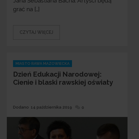
Jana Sebastiana Bacha. Artyści będą
grać na […]
CZYTAJ WIĘCEJ
Categories
MIASTO RAWA MAZOWIECKA
Dzień Edukacji Narodowej:
Cienie i blaski rawskiej oświaty
Dodane
Dodano
14 października 2019
0