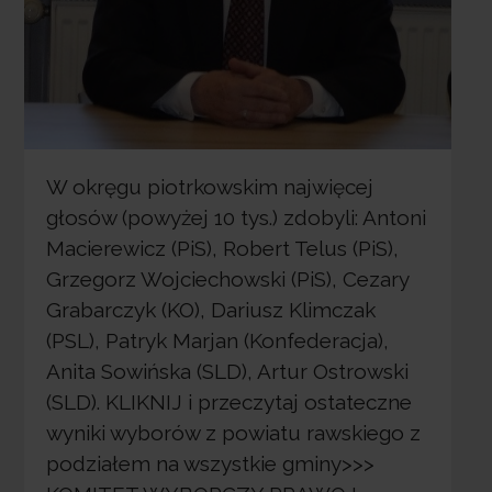
W okręgu piotrkowskim najwięcej
głosów (powyżej 10 tys.) zdobyli: Antoni
Macierewicz (PiS), Robert Telus (PiS),
Grzegorz Wojciechowski (PiS), Cezary
Grabarczyk (KO), Dariusz Klimczak
(PSL), Patryk Marjan (Konfederacja),
Anita Sowińska (SLD), Artur Ostrowski
(SLD). KLIKNIJ i przeczytaj ostateczne
wyniki wyborów z powiatu rawskiego z
podziałem na wszystkie gminy>>>