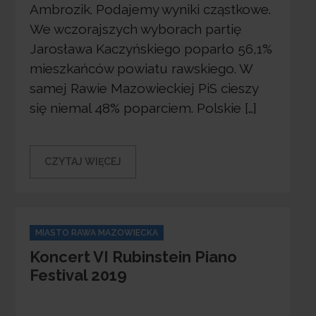
Ambrozik. Podajemy wyniki cząstkowe.
We wczorajszych wyborach partię
Jarosława Kaczyńskiego poparło 56,1%
mieszkańców powiatu rawskiego. W
samej Rawie Mazowieckiej PiS cieszy
się niemal 48% poparciem. Polskie […]
CZYTAJ WIĘCEJ
Categories
MIASTO RAWA MAZOWIECKA
Koncert VI Rubinstein Piano
Festival 2019