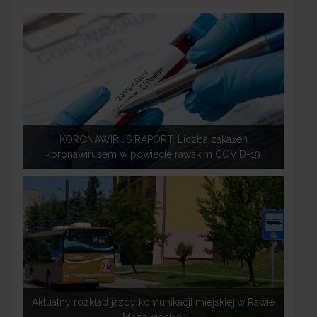
KORONAWIRUS RAPORT: Liczba zakażeń
koronawirusem w powiecie rawskim COVID-19
Aktualny rozkład jazdy komunikacji miejskiej w Rawie
Mazowieckiej