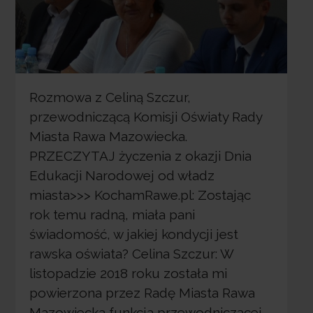
Rozmowa z Celiną Szczur,
przewodniczącą Komisji Oświaty Rady
Miasta Rawa Mazowiecka.
PRZECZYTAJ życzenia z okazji Dnia
Edukacji Narodowej od władz
miasta>>> KochamRawe.pl: Zostając
rok temu radną, miała pani
świadomość, w jakiej kondycji jest
rawska oświata? Celina Szczur: W
listopadzie 2018 roku została mi
powierzona przez Radę Miasta Rawa
Mazowiecka funkcja przewodniczącej