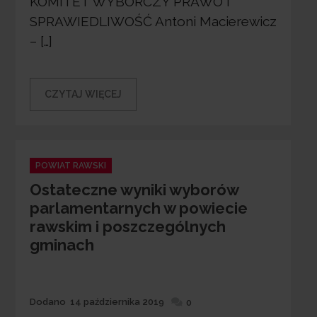
KOMITET WYBORCZY PRAWO I
SPRAWIEDLIWOŚĆ Antoni Macierewicz
– […]
CZYTAJ WIĘCEJ
Categories
POWIAT RAWSKI
Ostateczne wyniki wyborów
parlamentarnych w powiecie
rawskim i poszczególnych
gminach
Dodane
Dodano
14 października 2019
0