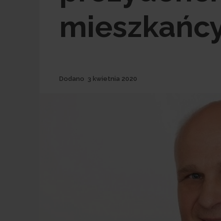
mieszkańc
Dodane
Dodano
3 kwietnia 2020