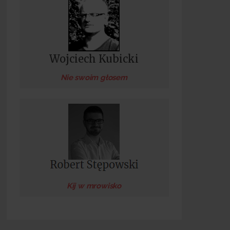
Wojciech Kubicki
Nie swoim głosem
Kij w mrowisko