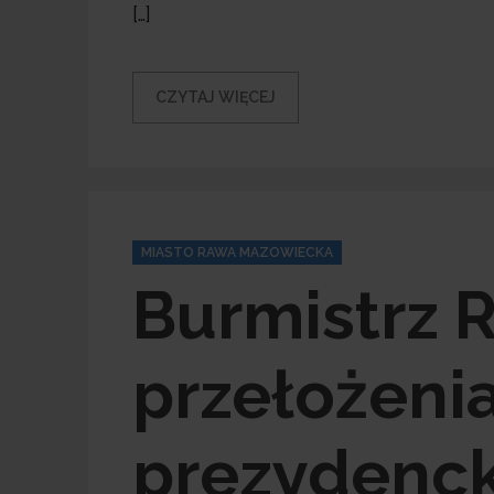
[…]
CZYTAJ WIĘCEJ
Categories
MIASTO RAWA MAZOWIECKA
Burmistrz 
przełożeni
prezydenck