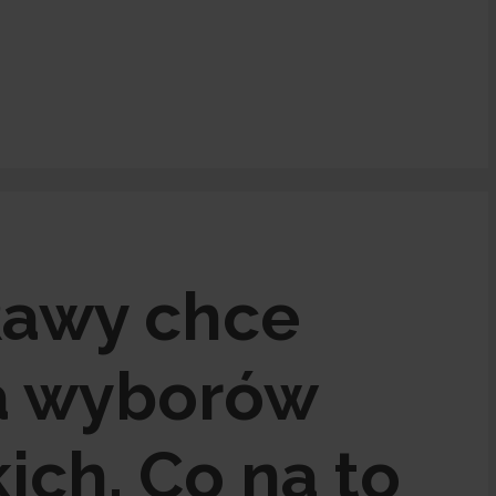
Rawy chce
a wyborów
ich. Co na to