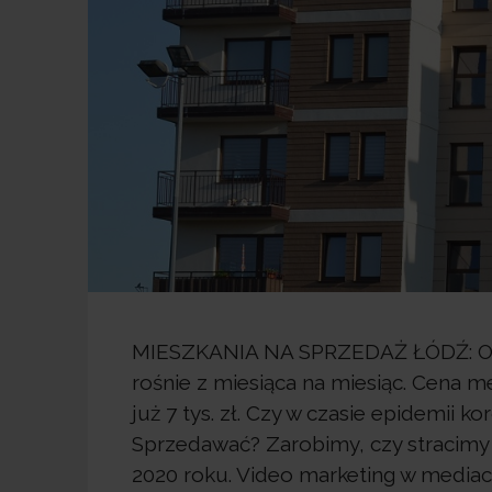
MIESZKANIA NA SPRZEDAŻ ŁÓDŹ: Od 
rośnie z miesiąca na miesiąc. Cena m
już 7 tys. zł. Czy w czasie epidemii
Sprzedawać? Zarobimy, czy stracimy 
2020 roku. Video marketing w mediac