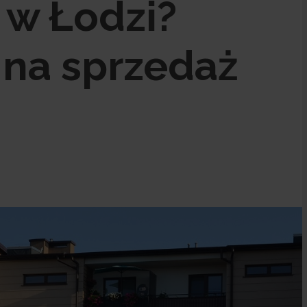
 w Łodzi?
 na sprzedaż