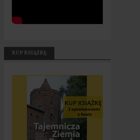
KUP KSIĄŻKĘ