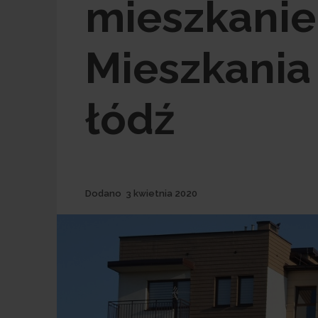
mieszkanie
Mieszkania
łódź
Dodane
Dodano
3 kwietnia 2020