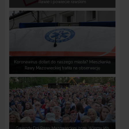
Rawie i powiecie rawskim
Koronawirus dotarł do naszego miasta? Mieszkanka
Rawy Mazowieckiej trafiła na obserwację
Gwiazdy Dni Rawy Mazowieckiej 2019. Wiemy kto