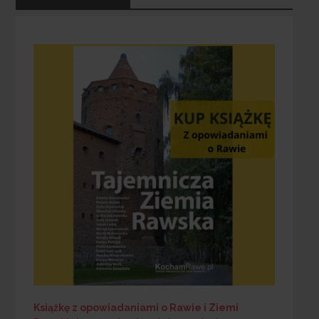
Książkę z opowiadaniami o Rawie i Ziemi