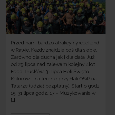
Przed nami bardzo atrakcyjny weekend
w Rawie. Każdy znajdzie coś dla siebie.
Zarówno dla ducha jak i dla ciała. Już
od 29 lipca nad zalewem kolejny Zlot
Food Truck’ów. 31 lipca Holi Święto
Kolorów – na terenie przy Hali OSiR na
Tatarze (udział bezpłatny). Start o godz.
15. 31 lipca godz.: 17 – Muzykowanie w
[…]