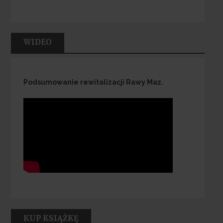
WIDEO
Podsumowanie rewitalizacji Rawy Maz.
KUP KSIĄŻKĘ