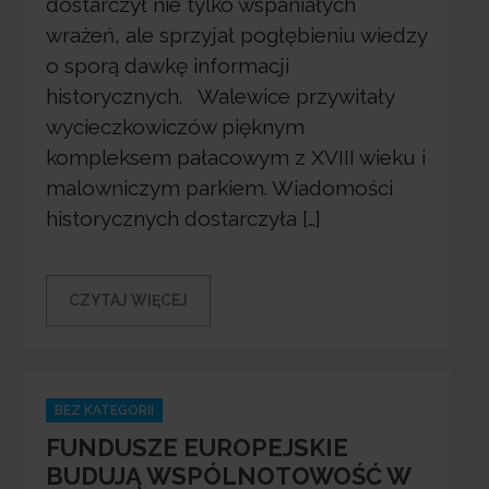
dostarczył nie tylko wspaniałych
wrażeń, ale sprzyjał pogłębieniu wiedzy
o sporą dawkę informacji
historycznych. Walewice przywitały
wycieczkowiczów pięknym
kompleksem pałacowym z XVIII wieku i
malowniczym parkiem. Wiadomości
historycznych dostarczyła […]
CZYTAJ WIĘCEJ
Categories
BEZ KATEGORII
FUNDUSZE EUROPEJSKIE
BUDUJĄ WSPÓLNOTOWOŚĆ W