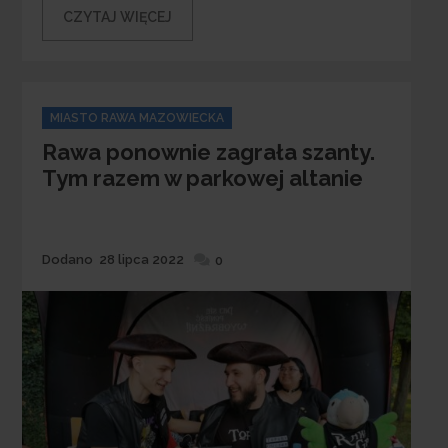
CZYTAJ WIĘCEJ
Categories
MIASTO RAWA MAZOWIECKA
Rawa ponownie zagrała szanty.
Tym razem w parkowej altanie
Dodane
Dodano
28 lipca 2022
0