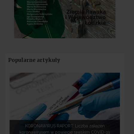
Popularne artykuły
KORONAWIRUS RAPORT: Liczba zakażeń
koronawirusem w powiecie rawskim COVID-19