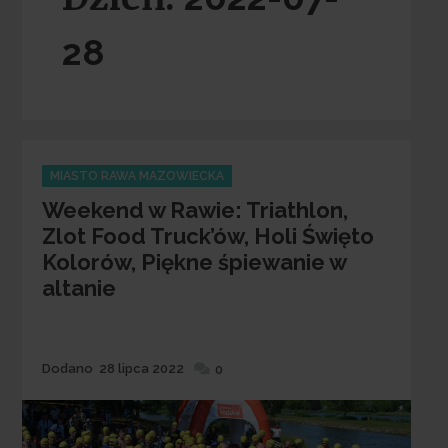
28
Categories
MIASTO RAWA MAZOWIECKA
Weekend w Rawie: Triathlon,
Zlot Food Truck’ów, Holi Święto
Kolorów, Piękne śpiewanie w
altanie
Dodane
Dodano
28 lipca 2022
0