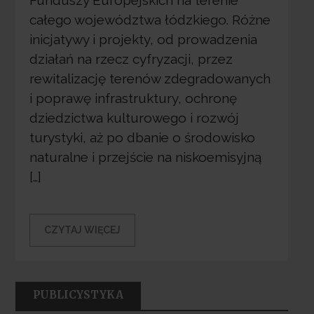
Funduszy Europejskich na terenie
całego województwa łódzkiego. Różne
inicjatywy i projekty, od prowadzenia
działań na rzecz cyfryzacji, przez
rewitalizację terenów zdegradowanych
i poprawę infrastruktury, ochronę
dziedzictwa kulturowego i rozwój
turystyki, aż po dbanie o środowisko
naturalne i przejście na niskoemisyjną
[…]
CZYTAJ WIĘCEJ
PUBLICYSTYKA