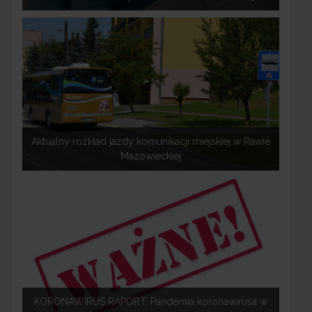
Aktualny rozkład jazdy komunikacji miejskiej w Rawie
Mazowieckiej
KORONAWIRUS RAPORT: Pandemia koronawirusa w