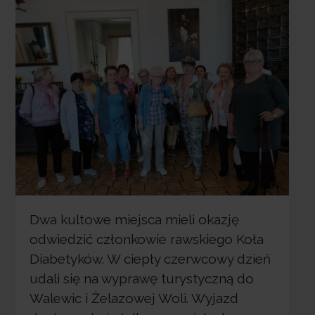
Dwa kultowe miejsca mieli okazję
odwiedzić członkowie rawskiego Koła
Diabetyków. W ciepły czerwcowy dzień
udali się na wyprawę turystyczną do
Walewic i Żelazowej Woli. Wyjazd