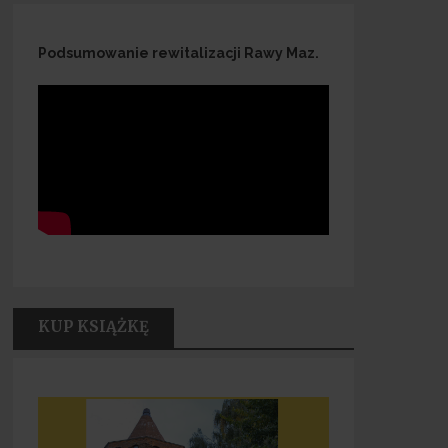
Podsumowanie rewitalizacji Rawy Maz.
KUP KSIĄŻKĘ