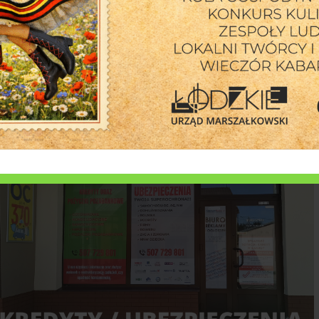
sierpnia]
6 sierpnia 2026
Bałkańskie rytmy i nauka tańca na sta