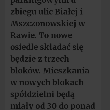
parkingowymi u
zbiegu ulic Białej i
Mszczonowskiej w
Rawie. To nowe
osiedle składać się
będzie z trzech
bloków. Mieszkania
w nowych blokach
spółdzielni będą
miały od 30 do ponad