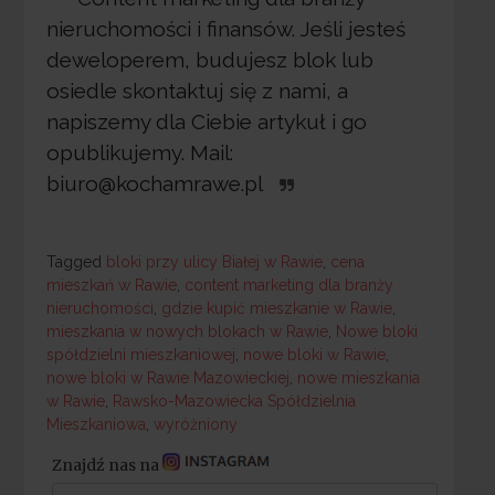
nieruchomości i finansów. Jeśli jesteś
deweloperem, budujesz blok lub
osiedle skontaktuj się z nami, a
napiszemy dla Ciebie artykuł i go
opublikujemy. Mail:
biuro@kochamrawe.pl
Tagged
Tagged
bloki przy ulicy Białej w Rawie
,
cena
mieszkań w Rawie
,
content marketing dla branży
nieruchomości
,
gdzie kupić mieszkanie w Rawie
,
mieszkania w nowych blokach w Rawie
,
Nowe bloki
spółdzielni mieszkaniowej
,
nowe bloki w Rawie
,
nowe bloki w Rawie Mazowieckiej
,
nowe mieszkania
w Rawie
,
Rawsko-Mazowiecka Spółdzielnia
Mieszkaniowa
,
wyróżniony
Znajdź nas na