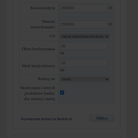
zł
Kwota kredytu
Wartość
zł
nieruchomości
Cel
Okres kredytowania
lat
Wiek kredytobiorcy
lat
Rodzaj rat
Skorzystam z innych
produktów banku,
aby obniżyć marżę
Rozwiązanie dostarcza Bankier.pl