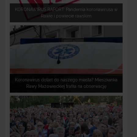
KORONAWIRUS RAPORT: Pandemia koronawirusa w
Rawie i powiecie rawskim
Koronawirus dotarł do naszego miasta? Mieszkanka
Rawy Mazowieckiej trafiła na obserwację