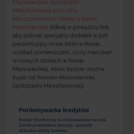
Mazowieckiej Spółdzielni
Mieszkaniowej przy ulicy
Mszczonowskiej i Białej w Rawie
Mazowieckiej
(kliknij w powyższy link,
aby pobrać specjalny dodatek w pdf
prezentujący nowe bloki w Rawie,
rozkład pomieszczeń, rzuty mieszkań
w nowych blokach w Rawie
Mazowieckiej, które będzie można
kupić od Rawsko-Mazowieckiej
Spółdzielni Mieszkaniowej).
Porównywarka kredytów
Kredyt hipoteczny to zobowiązanie na lata.
Zanim podejmiesz decyzję, sprawdź
aktualne oferty banków.