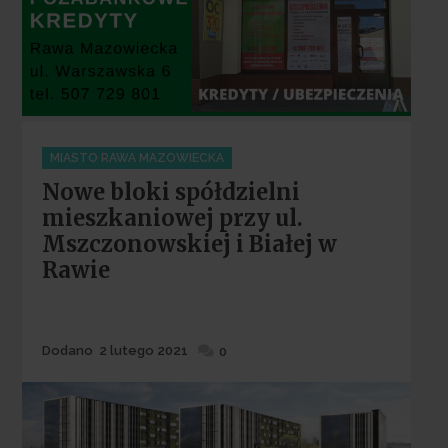
Categories
MIASTO RAWA MAZOWIECKA
Nowe bloki spółdzielni
mieszkaniowej przy ul.
Mszczonowskiej i Białej w
Rawie
Dodane
Dodano
2 lutego 2021
0