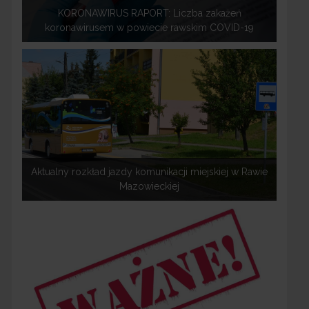
KORONAWIRUS RAPORT: Liczba zakażeń
koronawirusem w powiecie rawskim COVID-19
Aktualny rozkład jazdy komunikacji miejskiej w Rawie
Mazowieckiej