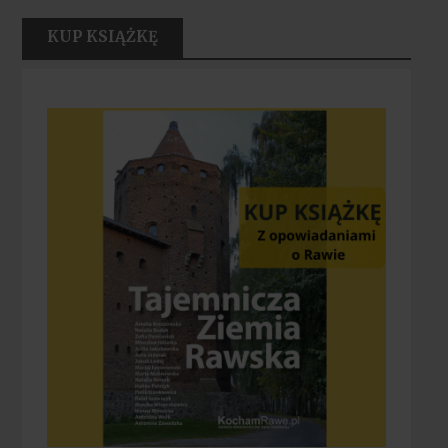
KUP KSIĄŻKĘ