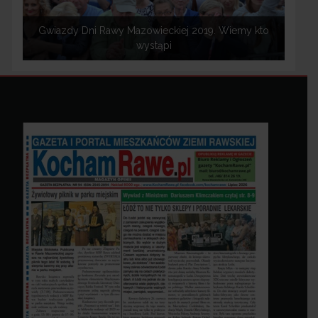
Gwiazdy Dni Rawy Mazowieckiej 2019. Wiemy kto
wystąpi