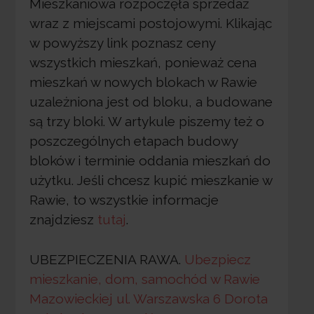
Mieszkaniowa rozpoczęła sprzedaż
wraz z miejscami postojowymi. Klikając
w powyższy link poznasz ceny
wszystkich mieszkań, ponieważ cena
mieszkań w nowych blokach w Rawie
uzależniona jest od bloku, a budowane
są trzy bloki. W artykule piszemy też o
poszczególnych etapach budowy
bloków i terminie oddania mieszkań do
użytku. Jeśli chcesz kupić mieszkanie w
Rawie, to wszystkie informacje
znajdziesz
tutaj
.
UBEZPIECZENIA RAWA.
Ubezpiecz
mieszkanie, dom, samochód w Rawie
Mazowieckiej ul. Warszawska 6 Dorota