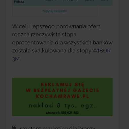
Polska
zapytaj eksperta
W celu lepszego porównania ofert,
roczna rzeczywista stopa
oprocentowania dla wszystkich banków
została skalkulowana dla stopy
WIBOR
3M
.
Content marketing dla branży