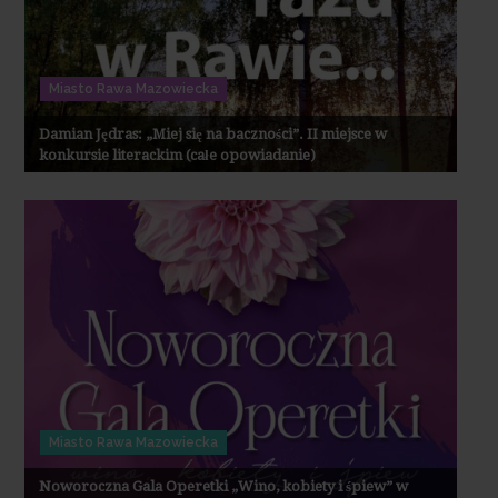
Miasto Rawa Mazowiecka
Damian Jędras: „Miej się na baczności”. II miejsce w
konkursie literackim (całe opowiadanie)
Miasto Rawa Mazowiecka
Noworoczna Gala Operetki „Wino, kobiety i śpiew” w